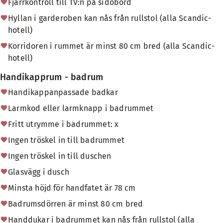
Fjärrkontroll till TV:n på sidobord
Hyllan i garderoben kan nås från rullstol (alla Scandic-
hotell)
Korridoren i rummet är minst 80 cm bred (alla Scandic-
hotell)
Handikapprum - badrum
Handikappanpassade badkar
Larmkod eller larmknapp i badrummet
Fritt utrymme i badrummet: x
Ingen tröskel in till badrummet
Ingen tröskel in till duschen
Glasvägg i dusch
Minsta höjd för handfatet är 78 cm
Badrumsdörren är minst 80 cm bred
Handdukar i badrummet kan nås från rullstol (alla