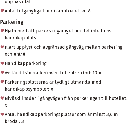
öppnas utåt
Antal tillgängliga handikapptoaletter: 8
Parkering
Hjälp med att parkera i garaget om det inte finns
handikapplats
Klart upplyst och avgränsad gångväg mellan parkering
och entré
Handikapparkering
Avstånd från parkeringen till entrén (m): 10 m
Parkeringsplatserna är tydligt utmärkta med
handikappsymboler: x
Nivåskillnader i gångvägen från parkeringen till hotellet:
x
Antal handikapparkeringsplatser som är minst 3,6 m
breda : 3