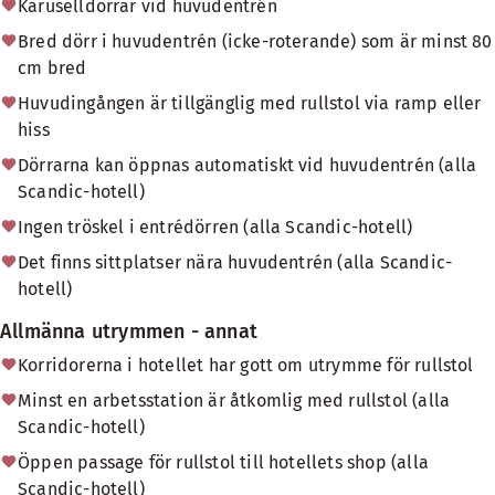
Karuselldörrar vid huvudentrén
Bred dörr i huvudentrén (icke-roterande) som är minst 80
cm bred
Huvudingången är tillgänglig med rullstol via ramp eller
hiss
Dörrarna kan öppnas automatiskt vid huvudentrén (alla
Scandic-hotell)
Ingen tröskel i entrédörren (alla Scandic-hotell)
Det finns sittplatser nära huvudentrén (alla Scandic-
hotell)
Allmänna utrymmen - annat
Korridorerna i hotellet har gott om utrymme för rullstol
Minst en arbetsstation är åtkomlig med rullstol (alla
Scandic-hotell)
Öppen passage för rullstol till hotellets shop (alla
Scandic-hotell)