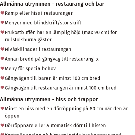
Allmänna utrymmen - restaurang och bar
Ramp eller hiss i restaurangen
Menyer med blindskrift/stor skrift
Frukostbuffén har en lämplig höjd (max 90 cm) för
rullstolsburna gäster
Nivåskillnader i restaurangen
Annan bredd på gångväg till restaurang: x
Meny för specialbehov
Gångvägen till baren är minst 100 cm bred
Gångvägen till restaurangen är minst 100 cm bred
Allmänna utrymmen - hiss och trappor
Minst en hiss med en dörröppning på 80 cm när den är
öppen
Dörröppnare eller automatisk dörr till hissen