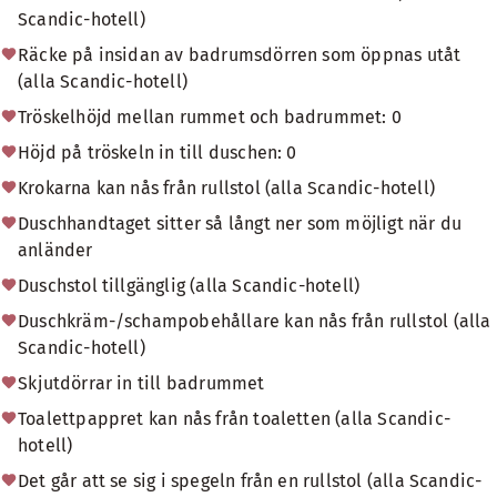
Scandic-hotell)
Räcke på insidan av badrumsdörren som öppnas utåt
(alla Scandic-hotell)
Tröskelhöjd mellan rummet och badrummet: 0
Höjd på tröskeln in till duschen: 0
Krokarna kan nås från rullstol (alla Scandic-hotell)
Duschhandtaget sitter så långt ner som möjligt när du
anländer
Duschstol tillgänglig (alla Scandic-hotell)
Duschkräm-/schampobehållare kan nås från rullstol (alla
Scandic-hotell)
Skjutdörrar in till badrummet
Toalettpappret kan nås från toaletten (alla Scandic-
hotell)
Det går att se sig i spegeln från en rullstol (alla Scandic-