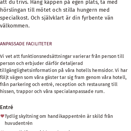
att du trivs. Häng käppen på egen plats, ta med
hörslingan till mötet och stilla hungern med
specialkost. Och självklart är din fyrbente vän
välkommen.
ANPASSADE FACILITETER
Vi vet att funktionsnedsättningar varierar från person till
person och erbjuder därför detaljerad
tillgänglighetsinformation på våra hotells hemsidor. Vi har
följt vägen som våra gäster tar sig fram genom våra hotell,
från parkering och entré, reception och restaurang till
hissen, trappor och våra specialanpassade rum.
Entré
Tydlig skyltning om handikappentrén är skild från
huvudentrén