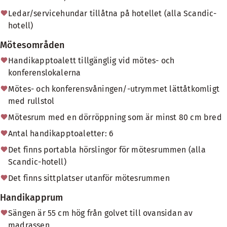
Ledar/servicehundar tillåtna på hotellet (alla Scandic-
hotell)
Mötesområden
Handikapptoalett tillgänglig vid mötes- och
konferenslokalerna
Mötes- och konferensvåningen/-utrymmet lättåtkomligt
med rullstol
Mötesrum med en dörröppning som är minst 80 cm bred
Antal handikapptoaletter: 6
Det finns portabla hörslingor för mötesrummen (alla
Scandic-hotell)
Det finns sittplatser utanför mötesrummen
Handikapprum
Sängen är 55 cm hög från golvet till ovansidan av
madrassen