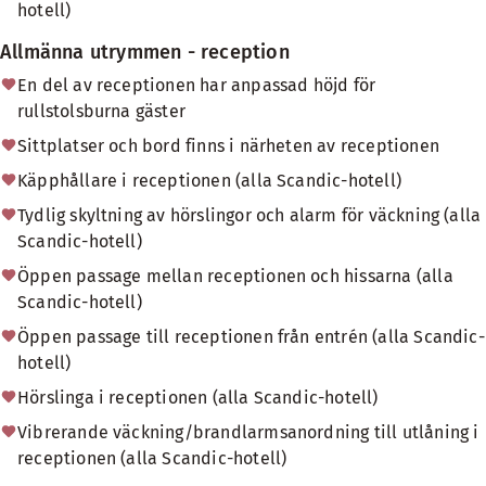
hotell)
Allmänna utrymmen - reception
En del av receptionen har anpassad höjd för
rullstolsburna gäster
Sittplatser och bord finns i närheten av receptionen
Käpphållare i receptionen (alla Scandic-hotell)
Tydlig skyltning av hörslingor och alarm för väckning (alla
Scandic-hotell)
Öppen passage mellan receptionen och hissarna (alla
Scandic-hotell)
Öppen passage till receptionen från entrén (alla Scandic-
hotell)
Hörslinga i receptionen (alla Scandic-hotell)
Vibrerande väckning/brandlarmsanordning till utlåning i
receptionen (alla Scandic-hotell)