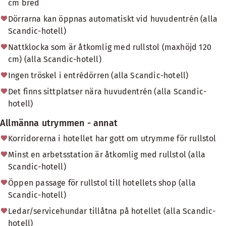
cm bred
Dörrarna kan öppnas automatiskt vid huvudentrén (alla
Scandic-hotell)
Nattklocka som är åtkomlig med rullstol (maxhöjd 120
cm) (alla Scandic-hotell)
Ingen tröskel i entrédörren (alla Scandic-hotell)
Det finns sittplatser nära huvudentrén (alla Scandic-
hotell)
Allmänna utrymmen - annat
Korridorerna i hotellet har gott om utrymme för rullstol
Minst en arbetsstation är åtkomlig med rullstol (alla
Scandic-hotell)
Öppen passage för rullstol till hotellets shop (alla
Scandic-hotell)
Ledar/servicehundar tillåtna på hotellet (alla Scandic-
hotell)