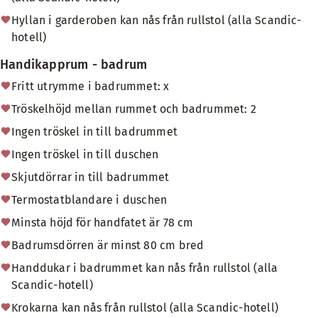
Hyllan i garderoben kan nås från rullstol (alla Scandic-
hotell)
Handikapprum - badrum
Fritt utrymme i badrummet: x
Tröskelhöjd mellan rummet och badrummet: 2
Ingen tröskel in till badrummet
Ingen tröskel in till duschen
Skjutdörrar in till badrummet
Termostatblandare i duschen
Minsta höjd för handfatet är 78 cm
Badrumsdörren är minst 80 cm bred
Handdukar i badrummet kan nås från rullstol (alla
Scandic-hotell)
Krokarna kan nås från rullstol (alla Scandic-hotell)