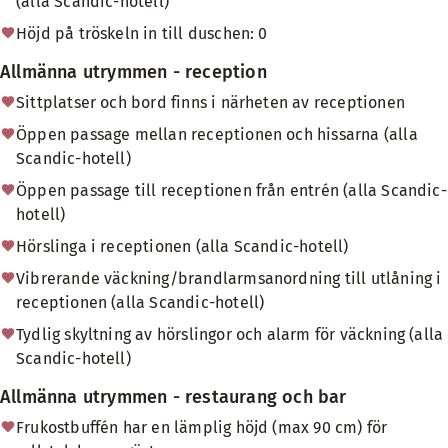
(alla Scandic-hotell)
Höjd på tröskeln in till duschen: 0
Allmänna utrymmen - reception
Sittplatser och bord finns i närheten av receptionen
Öppen passage mellan receptionen och hissarna (alla
Scandic-hotell)
Öppen passage till receptionen från entrén (alla Scandic-
hotell)
Hörslinga i receptionen (alla Scandic-hotell)
Vibrerande väckning/brandlarmsanordning till utlåning i
receptionen (alla Scandic-hotell)
Tydlig skyltning av hörslingor och alarm för väckning (alla
Scandic-hotell)
Allmänna utrymmen - restaurang och bar
Frukostbuffén har en lämplig höjd (max 90 cm) för