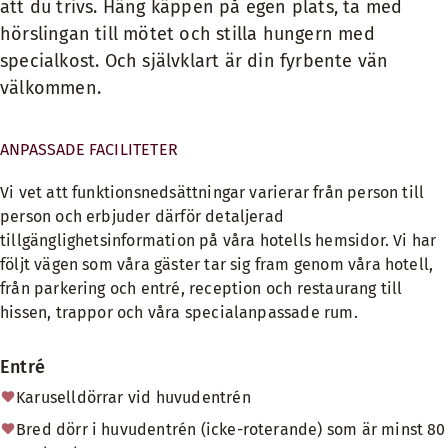
att du trivs. Häng käppen på egen plats, ta med
hörslingan till mötet och stilla hungern med
specialkost. Och självklart är din fyrbente vän
välkommen.
ANPASSADE FACILITETER
Vi vet att funktionsnedsättningar varierar från person till
person och erbjuder därför detaljerad
tillgänglighetsinformation på våra hotells hemsidor. Vi har
följt vägen som våra gäster tar sig fram genom våra hotell,
från parkering och entré, reception och restaurang till
hissen, trappor och våra specialanpassade rum.
Entré
Karuselldörrar vid huvudentrén
Bred dörr i huvudentrén (icke-roterande) som är minst 80