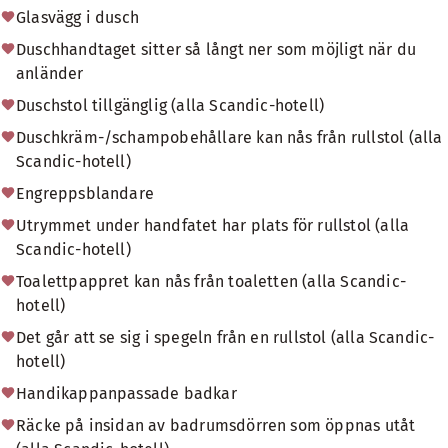
Glasvägg i dusch
Duschhandtaget sitter så långt ner som möjligt när du
anländer
Duschstol tillgänglig (alla Scandic-hotell)
Duschkräm-/schampobehållare kan nås från rullstol (alla
Scandic-hotell)
Engreppsblandare
Utrymmet under handfatet har plats för rullstol (alla
Scandic-hotell)
Toalettpappret kan nås från toaletten (alla Scandic-
hotell)
Det går att se sig i spegeln från en rullstol (alla Scandic-
hotell)
Handikappanpassade badkar
Räcke på insidan av badrumsdörren som öppnas utåt