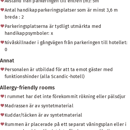
Avstånd från parkeringen till entrén (m): 5m
Antal handikapparkeringsplatser som är minst 3,6 m
breda : 2
Parkeringsplatserna är tydligt utmärkta med
handikappsymboler: x
Nivåskillnader i gångvägen från parkeringen till hotellet:
0
Annat
Personalen är utbildad för att ta emot gäster med
funktionshinder (alla Scandic-hotell)
Allergy-friendly rooms
I rummet har det inte förekommit rökning eller pälsdjur
Madrassen är av syntetmaterial
Kuddar/täcken är av syntetmaterial
Rummen är placerade på ett separat våningsplan eller i