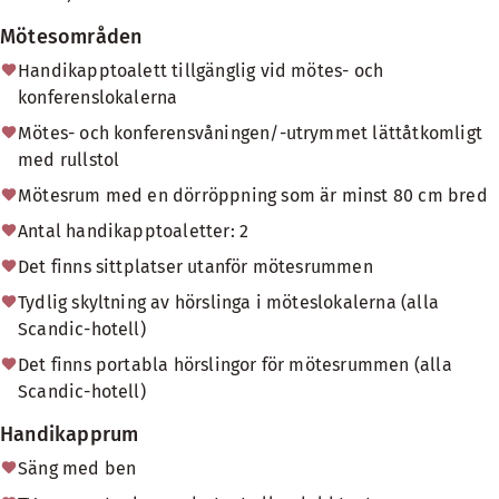
Mötesområden
Handikapptoalett tillgänglig vid mötes- och
konferenslokalerna
Mötes- och konferensvåningen/-utrymmet lättåtkomligt
med rullstol
Mötesrum med en dörröppning som är minst 80 cm bred
Antal handikapptoaletter: 2
Det finns sittplatser utanför mötesrummen
Tydlig skyltning av hörslinga i möteslokalerna (alla
Scandic-hotell)
Det finns portabla hörslingor för mötesrummen (alla
Scandic-hotell)
Handikapprum
Säng med ben