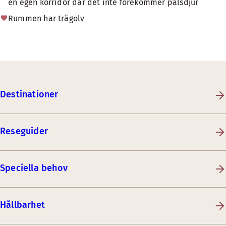
en egen korridor där det inte förekommer pälsdjur
Rummen har trägolv
Destinationer
Reseguider
Speciella behov
Hållbarhet