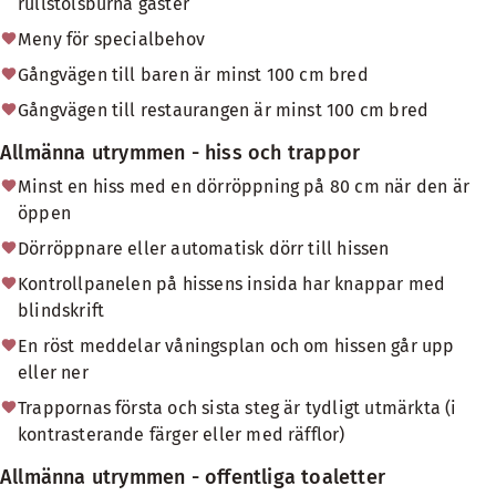
rullstolsburna gäster
Meny för specialbehov
Gångvägen till baren är minst 100 cm bred
Gångvägen till restaurangen är minst 100 cm bred
Allmänna utrymmen - hiss och trappor
Minst en hiss med en dörröppning på 80 cm när den är
öppen
Dörröppnare eller automatisk dörr till hissen
Kontrollpanelen på hissens insida har knappar med
blindskrift
En röst meddelar våningsplan och om hissen går upp
eller ner
Trappornas första och sista steg är tydligt utmärkta (i
kontrasterande färger eller med räfflor)
Allmänna utrymmen - offentliga toaletter