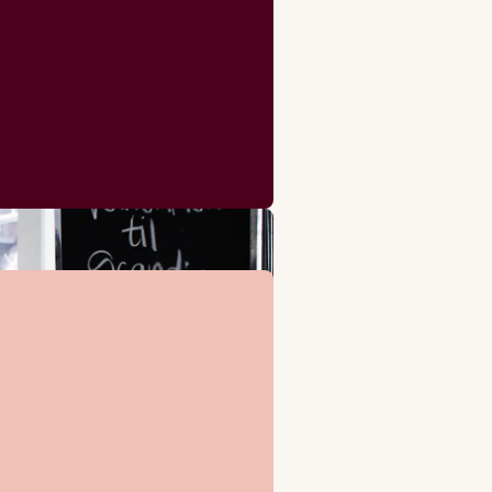
Skrivbord och stol
Hårtork