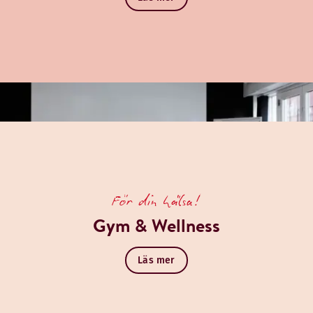
För din hälsa!
Gym & Wellness
Läs mer