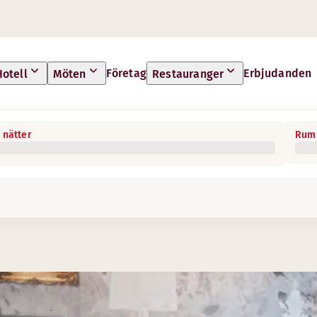
Företag
Erbjudanden
Hotell
Möten
Restauranger
 nätter
Rum 