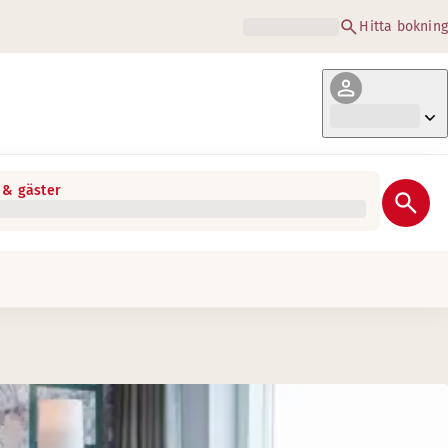
Hitta bokning
& gäster