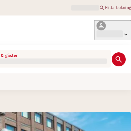
Hitta bokning
& gäster