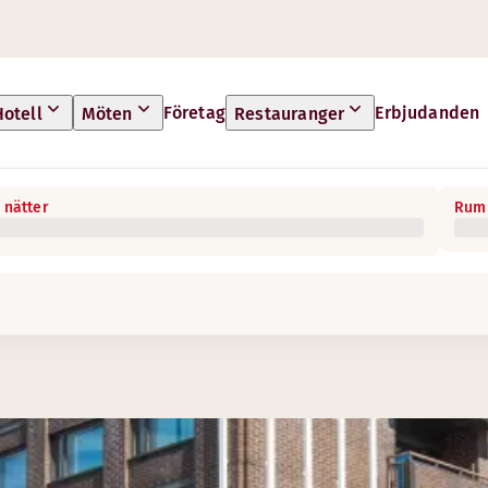
Företag
Erbjudanden
Hotell
Möten
Restauranger
 nätter
Rum 