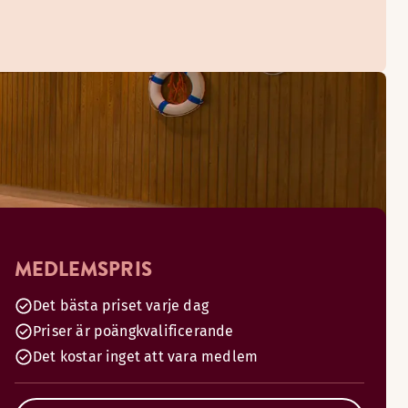
MEDLEMSPRIS
Det bästa priset varje dag
Priser är poängkvalificerande
Det kostar inget att vara medlem