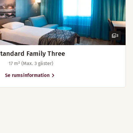
3
tandard Family Three
17 m² (Max. 3 gäster)
Se rumsinformation