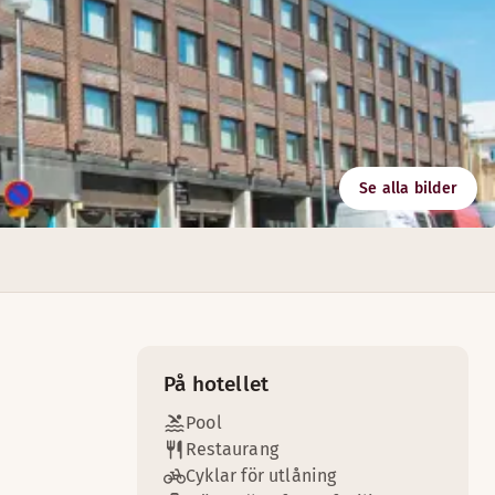
Se alla bilder
På hotellet
Pool
Restaurang
Cyklar för utlåning