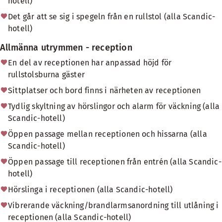
hotell)
Det går att se sig i spegeln från en rullstol (alla Scandic-
hotell)
Allmänna utrymmen - reception
En del av receptionen har anpassad höjd för
rullstolsburna gäster
Sittplatser och bord finns i närheten av receptionen
Tydlig skyltning av hörslingor och alarm för väckning (alla
Scandic-hotell)
Öppen passage mellan receptionen och hissarna (alla
Scandic-hotell)
Öppen passage till receptionen från entrén (alla Scandic-
hotell)
Hörslinga i receptionen (alla Scandic-hotell)
Vibrerande väckning/brandlarmsanordning till utlåning i
receptionen (alla Scandic-hotell)