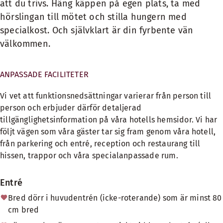
att du trivs. Häng käppen på egen plats, ta med
hörslingan till mötet och stilla hungern med
specialkost. Och självklart är din fyrbente vän
välkommen.
ANPASSADE FACILITETER
Vi vet att funktionsnedsättningar varierar från person till
person och erbjuder därför detaljerad
tillgänglighetsinformation på våra hotells hemsidor. Vi har
följt vägen som våra gäster tar sig fram genom våra hotell,
från parkering och entré, reception och restaurang till
hissen, trappor och våra specialanpassade rum.
Entré
Bred dörr i huvudentrén (icke-roterande) som är minst 80
cm bred