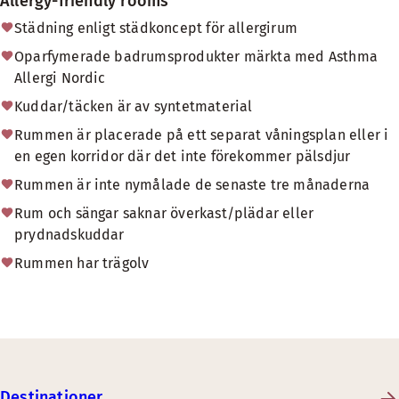
Allergy-friendly rooms
Städning enligt städkoncept för allergirum
Oparfymerade badrumsprodukter märkta med Asthma
Allergi Nordic
Kuddar/täcken är av syntetmaterial
Rummen är placerade på ett separat våningsplan eller i
en egen korridor där det inte förekommer pälsdjur
Rummen är inte nymålade de senaste tre månaderna
Rum och sängar saknar överkast/plädar eller
prydnadskuddar
Rummen har trägolv
Destinationer