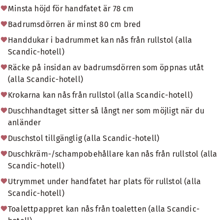
Minsta höjd för handfatet är 78 cm
Badrumsdörren är minst 80 cm bred
Handdukar i badrummet kan nås från rullstol (alla
Scandic-hotell)
Räcke på insidan av badrumsdörren som öppnas utåt
(alla Scandic-hotell)
Krokarna kan nås från rullstol (alla Scandic-hotell)
Duschhandtaget sitter så långt ner som möjligt när du
anländer
Duschstol tillgänglig (alla Scandic-hotell)
Duschkräm-/schampobehållare kan nås från rullstol (alla
Scandic-hotell)
Utrymmet under handfatet har plats för rullstol (alla
Scandic-hotell)
Toalettpappret kan nås från toaletten (alla Scandic-