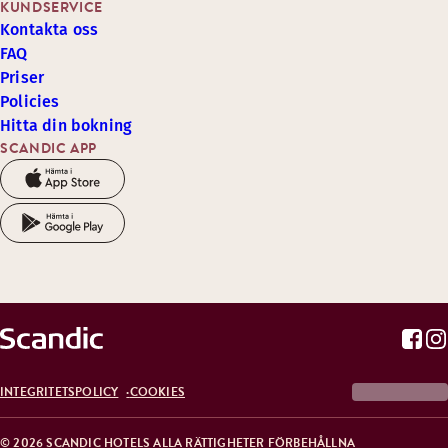
KUNDSERVICE
Kontakta oss
FAQ
Priser
Policies
Hitta din bokning
SCANDIC APP
INTEGRITETSPOLICY
COOKIES
© 2026 SCANDIC HOTELS ALLA RÄTTIGHETER FÖRBEHÅLLNA