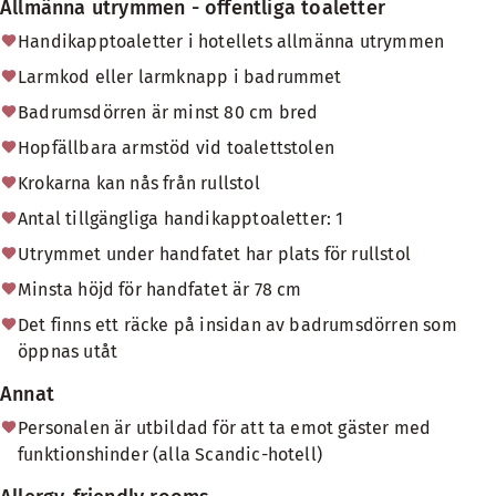
Allmänna utrymmen - offentliga toaletter
Handikapptoaletter i hotellets allmänna utrymmen
Larmkod eller larmknapp i badrummet
Badrumsdörren är minst 80 cm bred
Hopfällbara armstöd vid toalettstolen
Krokarna kan nås från rullstol
Antal tillgängliga handikapptoaletter: 1
Utrymmet under handfatet har plats för rullstol
Minsta höjd för handfatet är 78 cm
Det finns ett räcke på insidan av badrumsdörren som
öppnas utåt
Annat
Personalen är utbildad för att ta emot gäster med
funktionshinder (alla Scandic-hotell)