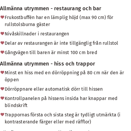
Allmänna utrymmen - restaurang och bar
Frukostbuffén har en lämplig höjd (max 90 cm) för
rullstolsburna gäster
Nivåskillnader i restaurangen
Delar av restaurangen är inte tillgänglig från rullstol
Gångvägen till baren är minst 100 cm bred
Allmänna utrymmen - hiss och trappor
Minst en hiss med en dörröppning på 80 cm när den är
öppen
Dörröppnare eller automatisk dörr till hissen
Kontrollpanelen på hissens insida har knappar med
blindskrift
Trappornas första och sista steg är tydligt utmärkta (i
kontrasterande färger eller med räfflor)