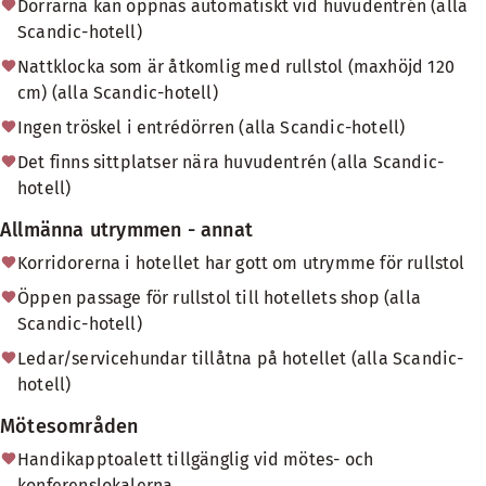
Dörrarna kan öppnas automatiskt vid huvudentrén (alla
Scandic-hotell)
Nattklocka som är åtkomlig med rullstol (maxhöjd 120
cm) (alla Scandic-hotell)
Ingen tröskel i entrédörren (alla Scandic-hotell)
Det finns sittplatser nära huvudentrén (alla Scandic-
hotell)
Allmänna utrymmen - annat
Korridorerna i hotellet har gott om utrymme för rullstol
Öppen passage för rullstol till hotellets shop (alla
Scandic-hotell)
Ledar/servicehundar tillåtna på hotellet (alla Scandic-
hotell)
Mötesområden
Handikapptoalett tillgänglig vid mötes- och
konferenslokalerna