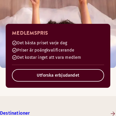
MEDLEMSPRIS
Det bästa priset varje dag
Priser är poängkvalificerande
Det kostar inget att vara medlem
Utforska erbjudandet
Destinationer