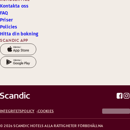
Kontakta oss
FAQ
Priser
Policies
Hitta din bokning
SCANDIC APP
INTEGRITETSPOLICY
COOKIES
© 2026 SCANDIC HOTELS ALLA RÄTTIGHETER FÖRBEHÅLLNA