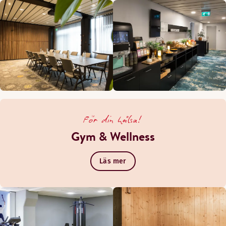
För din hälsa!
Gym & Wellness
Läs mer