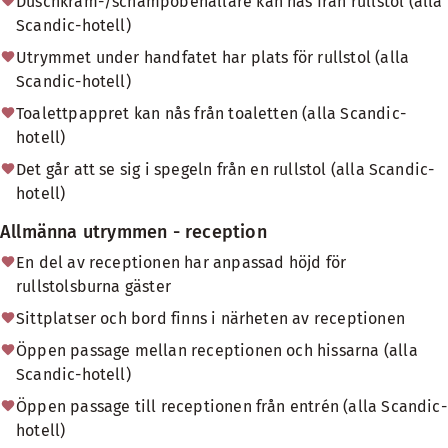
Duschkräm-/schampobehållare kan nås från rullstol (alla
Scandic-hotell)
Utrymmet under handfatet har plats för rullstol (alla
Scandic-hotell)
Toalettpappret kan nås från toaletten (alla Scandic-
hotell)
Det går att se sig i spegeln från en rullstol (alla Scandic-
hotell)
Allmänna utrymmen - reception
En del av receptionen har anpassad höjd för
rullstolsburna gäster
Sittplatser och bord finns i närheten av receptionen
Öppen passage mellan receptionen och hissarna (alla
Scandic-hotell)
Öppen passage till receptionen från entrén (alla Scandic-
hotell)