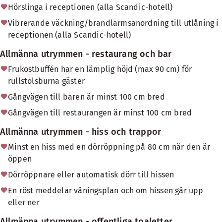
Hörslinga i receptionen (alla Scandic-hotell)
Vibrerande väckning/brandlarmsanordning till utlåning i
receptionen (alla Scandic-hotell)
Allmänna utrymmen - restaurang och bar
Frukostbuffén har en lämplig höjd (max 90 cm) för
rullstolsburna gäster
Gångvägen till baren är minst 100 cm bred
Gångvägen till restaurangen är minst 100 cm bred
Allmänna utrymmen - hiss och trappor
Minst en hiss med en dörröppning på 80 cm när den är
öppen
Dörröppnare eller automatisk dörr till hissen
En röst meddelar våningsplan och om hissen går upp
eller ner
Allmänna utrymmen - offentliga toaletter