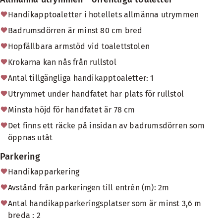
Handikapptoaletter i hotellets allmänna utrymmen
Badrumsdörren är minst 80 cm bred
Hopfällbara armstöd vid toalettstolen
Krokarna kan nås från rullstol
Antal tillgängliga handikapptoaletter: 1
Utrymmet under handfatet har plats för rullstol
Minsta höjd för handfatet är 78 cm
Det finns ett räcke på insidan av badrumsdörren som
öppnas utåt
Parkering
Handikapparkering
Avstånd från parkeringen till entrén (m): 2m
Antal handikapparkeringsplatser som är minst 3,6 m
breda : 2