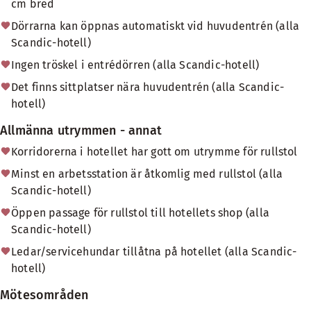
cm bred
Dörrarna kan öppnas automatiskt vid huvudentrén (alla
Scandic-hotell)
Ingen tröskel i entrédörren (alla Scandic-hotell)
Det finns sittplatser nära huvudentrén (alla Scandic-
hotell)
Allmänna utrymmen - annat
Korridorerna i hotellet har gott om utrymme för rullstol
Minst en arbetsstation är åtkomlig med rullstol (alla
Scandic-hotell)
Öppen passage för rullstol till hotellets shop (alla
Scandic-hotell)
Ledar/servicehundar tillåtna på hotellet (alla Scandic-
hotell)
Mötesområden