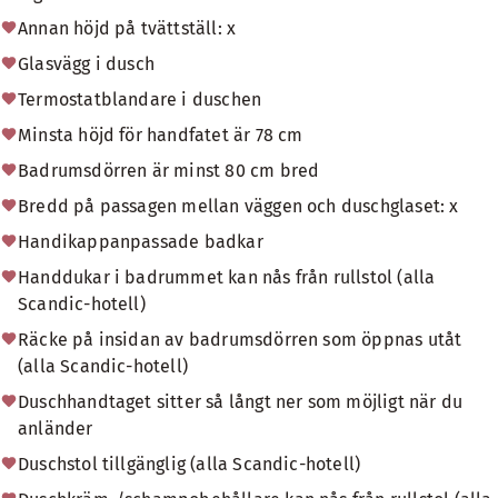
Annan höjd på tvättställ: x
Glasvägg i dusch
Termostatblandare i duschen
Minsta höjd för handfatet är 78 cm
Badrumsdörren är minst 80 cm bred
Bredd på passagen mellan väggen och duschglaset: x
Handikappanpassade badkar
Handdukar i badrummet kan nås från rullstol (alla
Scandic-hotell)
Räcke på insidan av badrumsdörren som öppnas utåt
(alla Scandic-hotell)
Duschhandtaget sitter så långt ner som möjligt när du
anländer
Duschstol tillgänglig (alla Scandic-hotell)