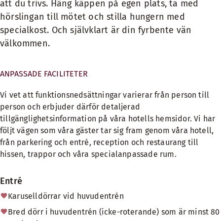
att du trivs. Häng käppen på egen plats, ta med
hörslingan till mötet och stilla hungern med
specialkost. Och självklart är din fyrbente vän
välkommen.
ANPASSADE FACILITETER
Vi vet att funktionsnedsättningar varierar från person till
person och erbjuder därför detaljerad
tillgänglighetsinformation på våra hotells hemsidor. Vi har
följt vägen som våra gäster tar sig fram genom våra hotell,
från parkering och entré, reception och restaurang till
hissen, trappor och våra specialanpassade rum.
Entré
Karuselldörrar vid huvudentrén
Bred dörr i huvudentrén (icke-roterande) som är minst 80