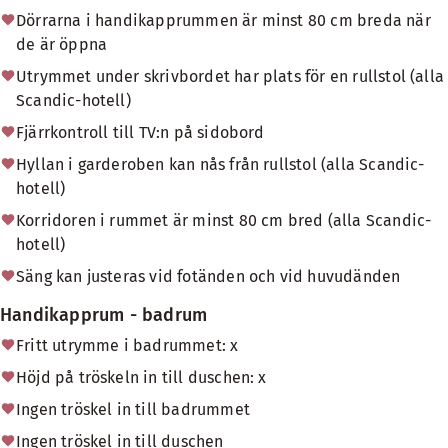
Dörrarna i handikapprummen är minst 80 cm breda när
de är öppna
Utrymmet under skrivbordet har plats för en rullstol (alla
Scandic-hotell)
Fjärrkontroll till TV:n på sidobord
Hyllan i garderoben kan nås från rullstol (alla Scandic-
hotell)
Korridoren i rummet är minst 80 cm bred (alla Scandic-
hotell)
Säng kan justeras vid fotänden och vid huvudänden
Handikapprum - badrum
Fritt utrymme i badrummet: x
Höjd på tröskeln in till duschen: x
Ingen tröskel in till badrummet
Ingen tröskel in till duschen