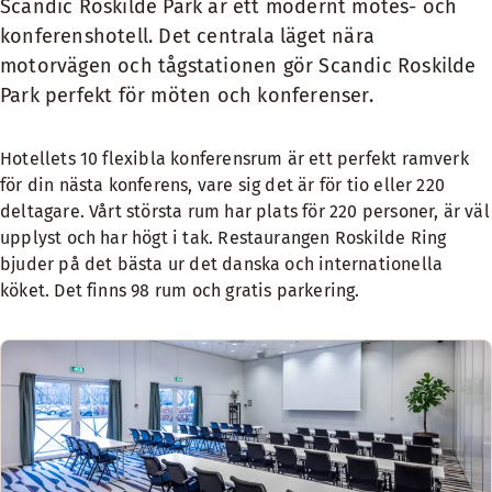
Scandic Roskilde Park är ett modernt mötes- och
konferenshotell. Det centrala läget nära
motorvägen och tågstationen gör Scandic Roskilde
Park perfekt för möten och konferenser.
Hotellets 10 flexibla konferensrum är ett perfekt ramverk
för din nästa konferens, vare sig det är för tio eller 220
deltagare. Vårt största rum har plats för 220 personer, är väl
upplyst och har högt i tak. Restaurangen Roskilde Ring
bjuder på det bästa ur det danska och internationella
köket. Det finns 98 rum och gratis parkering.