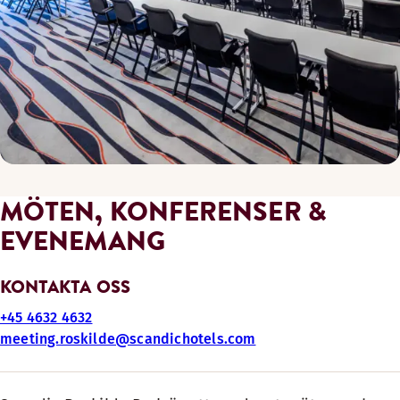
MÖTEN, KONFERENSER &
EVENEMANG
KONTAKTA OSS
+45 4632 4632
meeting.roskilde@scandichotels.com