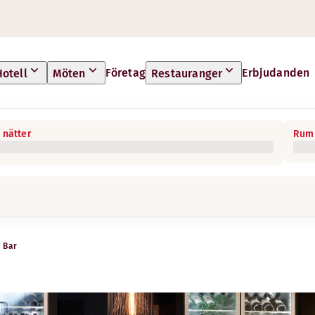
Företag
Erbjudanden
Hotell
Möten
Restauranger
 nätter
Rum 
Bar