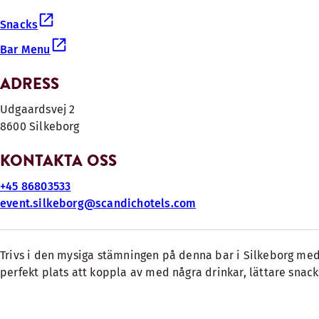
Snacks
Bar Menu
ADRESS
Udgaardsvej 2
8600 Silkeborg
KONTAKTA OSS
+45 86803533
event.silkeborg@scandichotels.com
Trivs i den mysiga stämningen på denna bar i Silkeborg med 
perfekt plats att koppla av med några drinkar, lättare snac