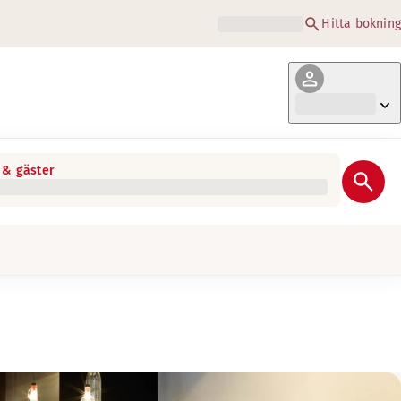
Hitta bokning
& gäster