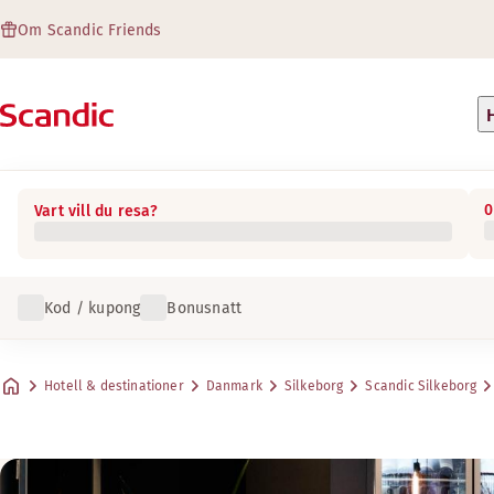
Om Scandic Friends
0
Vart vill du resa?
Kod / kupong
Bonusnatt
Hotell & destinationer
Danmark
Silkeborg
Scandic Silkeborg