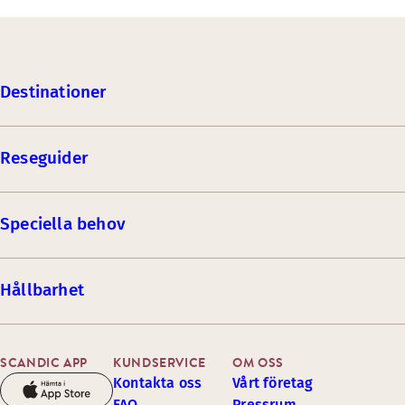
Destinationer
Reseguider
Speciella behov
Hållbarhet
SCANDIC APP
KUNDSERVICE
OM OSS
Kontakta oss
Vårt företag
FAQ
Pressrum