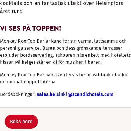
cocktails och en fantastisk utsikt över Helsingfors
året runt.
VI SES PÅ TOPPEN!
Monkey RoofTop Bar är känd för sin varma, lättsamma och
personliga service. Baren och dess grönskande terrasser
erbjuder bordsservering. Takbaren nås enkelt med hotellets
hissar. På helger står en dj för musiken i baren!
Monkey RoofTop Bar kan även hyras för privat bruk utanför
de normala öppettiderna.
Bordsbokningar:
sales.helsinki@scandichotels.com
Boka bord