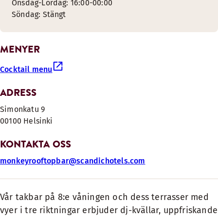
Onsdag-Lördag: 16:00-00:00
Söndag: Stängt
MENYER
Cocktail menu
ADRESS
Simonkatu 9
00100 Helsinki
KONTAKTA OSS
monkeyrooftopbar@scandichotels.com
Vår takbar på 8:e våningen och dess terrasser med
vyer i tre riktningar erbjuder dj-kvällar, uppfriskande