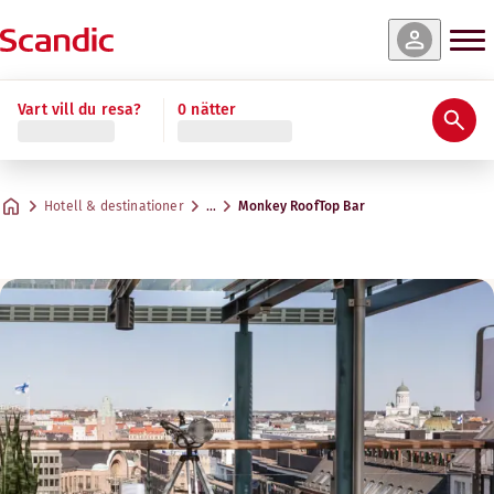
Vart vill du resa?
0 nätter
Hotell & destinationer
…
Monkey RoofTop Bar