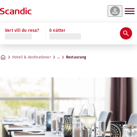
Vart vill du resa?
0 nätter
Hotell & destinationer
…
Restaurang