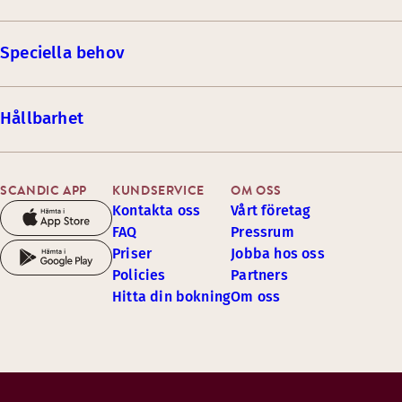
Speciella behov
Hållbarhet
SCANDIC APP
KUNDSERVICE
OM OSS
Kontakta oss
Vårt företag
FAQ
Pressrum
Priser
Jobba hos oss
Policies
Partners
Hitta din bokning
Om oss