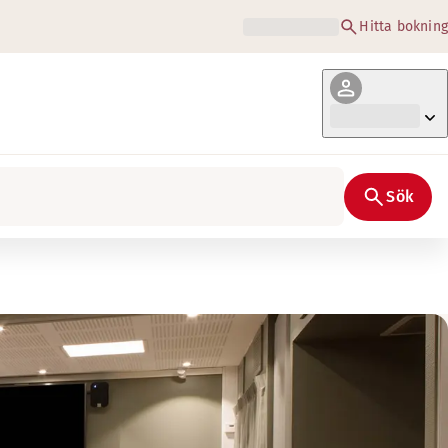
Hitta bokning
Sök