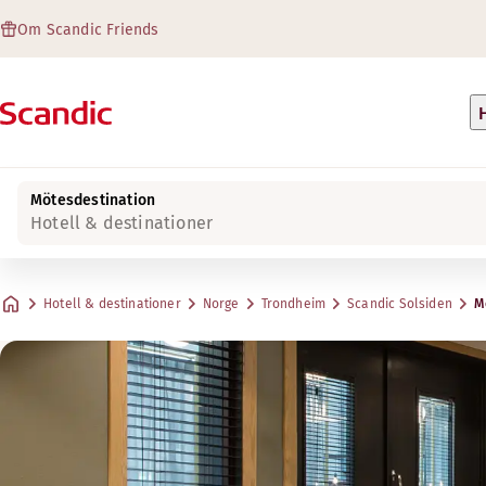
Om Scandic Friends
Mötesdestination
Hotell & destinationer
Hotell & destinationer
Norge
Trondheim
Scandic Solsiden
M