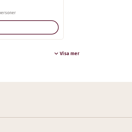
personer
Visa mer