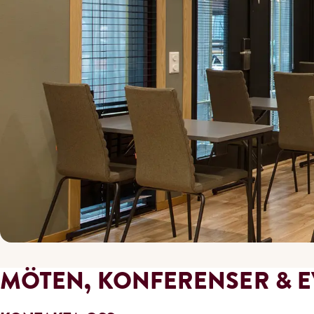
MÖTEN, KONFERENSER & 