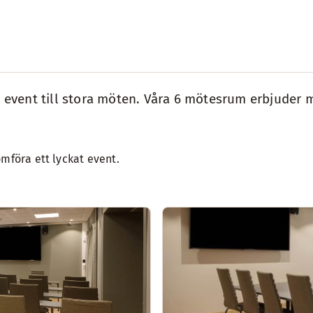
må event till stora möten. Våra 6 mötesrum erbjuder 
mföra ett lyckat event.