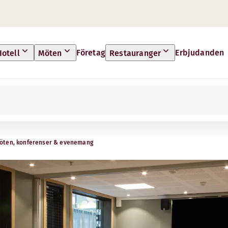
Företag
Erbjudanden
Hotell
Möten
Restauranger
öten, konferenser & evenemang