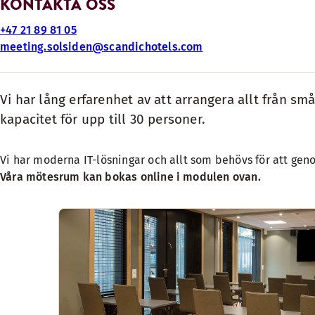
KONTAKTA OSS
+47 21 89 81 05
meeting.solsiden@scandichotels.com
Vi har lång erfarenhet av att arrangera allt från s
kapacitet för upp till 30 personer.
Vi har moderna IT-lösningar och allt som behövs för att geno
Våra mötesrum kan bokas online i modulen ovan.