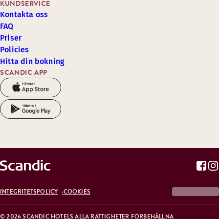
KUNDSERVICE
Kontakta oss
FAQ
Priser
Policies
Hitta din bokning
SCANDIC APP
INTEGRITETSPOLICY
COOKIES
© 2026 SCANDIC HOTELS ALLA RÄTTIGHETER FÖRBEHÅLLNA