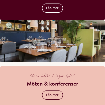
Läs mer
Stora idéer börjar här!
Möten & konferenser
Läs mer