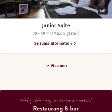
3
Junior Suite
30 - 49 m² (Max. 5 gäster)
Se rumsinformation
Visa mer
Härlig stämning, underbara smaker!
Restaurang & bar