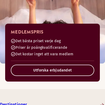
MEDLEMSPRIS
Det bästa priset varje dag
Priser är poängkvalificerande
Det kostar inget att vara medlem
Utforska erbjudandet
Destinationer