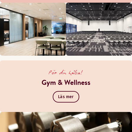
För din hälsa!
Gym & Wellness
Läs mer