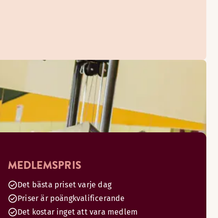
MEDLEMSPRIS
Det bästa priset varje dag
Priser är poängkvalificerande
Det kostar inget att vara medlem