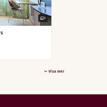
3
rs
Visa mer