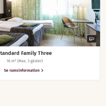
2
tandard Family Three
16 m² (Max. 3 gäster)
Se rumsinformation