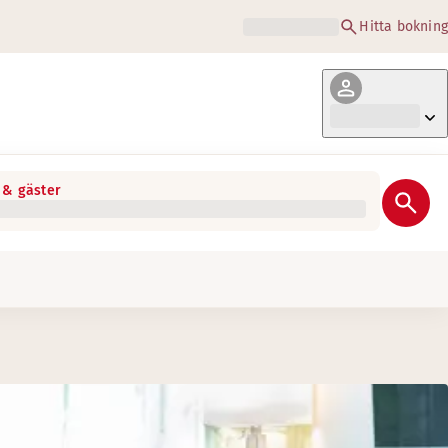
Hitta bokning
& gäster