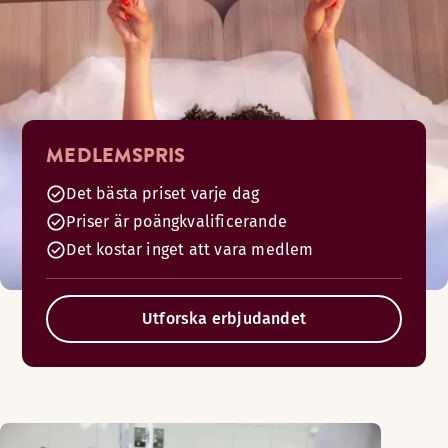
MEDLEMSPRIS
Det bästa priset varje dag
Priser är poängkvalificerande
Det kostar inget att vara medlem
Utforska erbjudandet