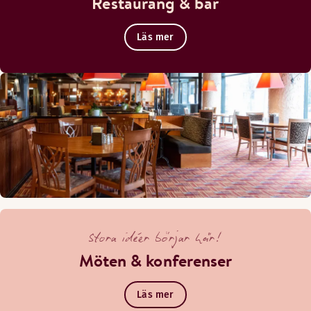
Restaurang & bar
Läs mer
Stora idéer börjar här!
Möten & konferenser
Läs mer