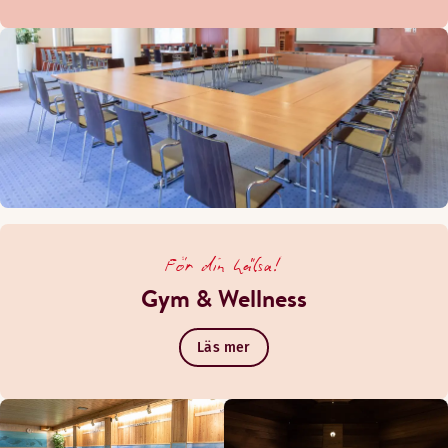
För din hälsa!
Gym & Wellness
Läs mer