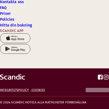
Kontakta oss
FAQ
Priser
Policies
Hitta din bokning
SCANDIC APP
INTEGRITETSPOLICY
COOKIES
© 2026 SCANDIC HOTELS ALLA RÄTTIGHETER FÖRBEHÅLLNA