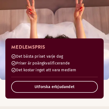
MEDLEMSPRIS
Det bästa priset varje dag
Priser är poängkvalificerande
Det kostar inget att vara medlem
Utforska erbjudandet