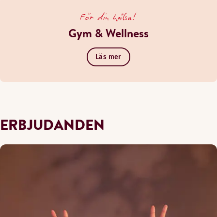
För din hälsa!
Gym & Wellness
Läs mer
ERBJUDANDEN