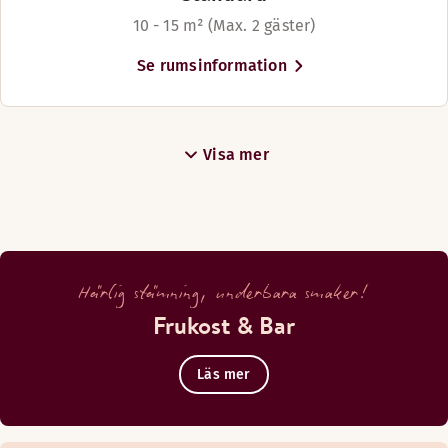
10 - 15 m² (Max. 2 gäster)
Se rumsinformation
Visa mer
Härlig stämning, underbara smaker!
Frukost & Bar
Läs mer