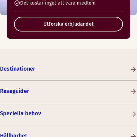
Det kostar inget att vara medlem
Utforska erbjudandet
Destinationer
Reseguider
Speciella behov
Hållbarhet