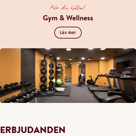
För din hälsa!
Gym & Wellness
Läs mer
ERBJUDANDEN