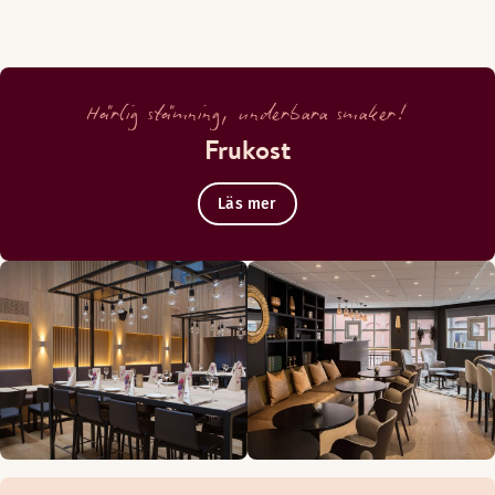
Härlig stämning, underbara smaker!
Frukost
Läs mer