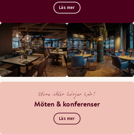
Läs mer
Stora idéer börjar här!
Möten & konferenser
Läs mer