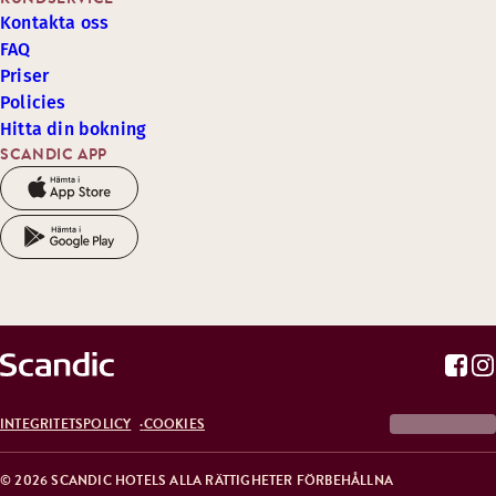
Kontakta oss
FAQ
Priser
Policies
Hitta din bokning
SCANDIC APP
INTEGRITETSPOLICY
COOKIES
© 2026 SCANDIC HOTELS ALLA RÄTTIGHETER FÖRBEHÅLLNA