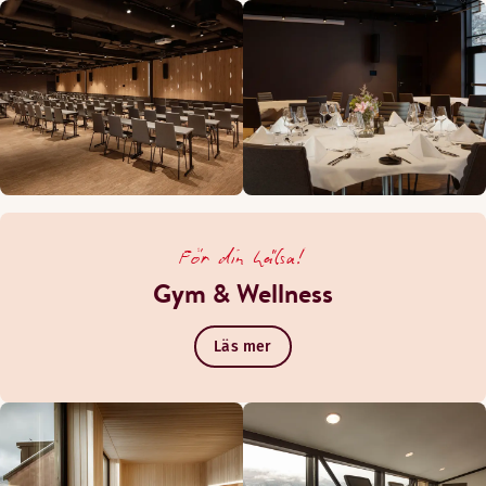
För din hälsa!
Gym & Wellness
Läs mer