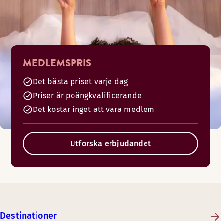
MEDLEMSPRIS
Det bästa priset varje dag
Priser är poängkvalificerande
Det kostar inget att vara medlem
Utforska erbjudandet
Destinationer