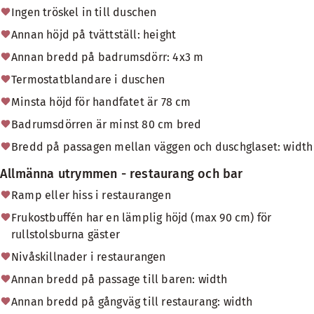
Ingen tröskel in till duschen
Annan höjd på tvättställ: height
Annan bredd på badrumsdörr: 4x3 m
Termostatblandare i duschen
Minsta höjd för handfatet är 78 cm
Badrumsdörren är minst 80 cm bred
Bredd på passagen mellan väggen och duschglaset: width
Allmänna utrymmen - restaurang och bar
Ramp eller hiss i restaurangen
Frukostbuffén har en lämplig höjd (max 90 cm) för
rullstolsburna gäster
Nivåskillnader i restaurangen
Annan bredd på passage till baren: width
Annan bredd på gångväg till restaurang: width