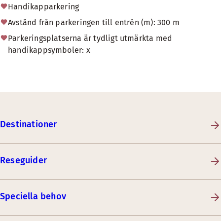
Handikapparkering
Avstånd från parkeringen till entrén (m): 300 m
Parkeringsplatserna är tydligt utmärkta med
handikappsymboler: x
Destinationer
Reseguider
Speciella behov