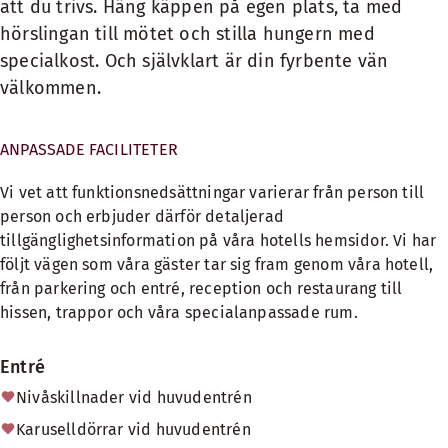
att du trivs. Häng käppen på egen plats, ta med
hörslingan till mötet och stilla hungern med
specialkost. Och självklart är din fyrbente vän
välkommen.
ANPASSADE FACILITETER
Vi vet att funktionsnedsättningar varierar från person till
person och erbjuder därför detaljerad
tillgänglighetsinformation på våra hotells hemsidor. Vi har
följt vägen som våra gäster tar sig fram genom våra hotell,
från parkering och entré, reception och restaurang till
hissen, trappor och våra specialanpassade rum.
Entré
Nivåskillnader vid huvudentrén
Karuselldörrar vid huvudentrén