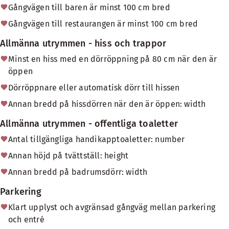
Gångvägen till baren är minst 100 cm bred
Gångvägen till restaurangen är minst 100 cm bred
Allmänna utrymmen - hiss och trappor
Minst en hiss med en dörröppning på 80 cm när den är
öppen
Dörröppnare eller automatisk dörr till hissen
Annan bredd på hissdörren när den är öppen: width
Allmänna utrymmen - offentliga toaletter
Antal tillgängliga handikapptoaletter: number
Annan höjd på tvättställ: height
Annan bredd på badrumsdörr: width
Parkering
Klart upplyst och avgränsad gångväg mellan parkering
och entré