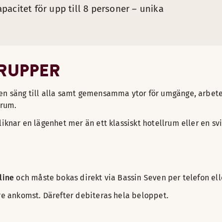
acitet för upp till 8 personer – unika
GRUPPER
en säng till alla samt gemensamma ytor för umgänge, arbete 
 rum.
liknar en lägenhet mer än ett klassiskt hotellrum eller en sv
line
och måste bokas direkt via Bassin Seven per telefon ell
öre ankomst. Därefter debiteras hela beloppet.