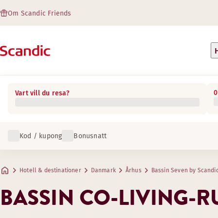
Om Scandic Friends
0
Vart vill du resa?
Kod / kupong
Bonusnatt
Hotell & destinationer
Danmark
Århus
Bassin Seven by Scandi
BASSIN CO-LIVING‑