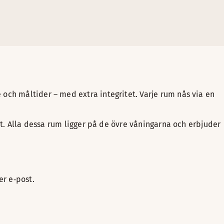
och måltider – med extra integritet. Varje rum nås via en
it. Alla dessa rum ligger på de övre våningarna och erbjuder
er e‑post.