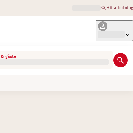
Hitta bokning
& gäster