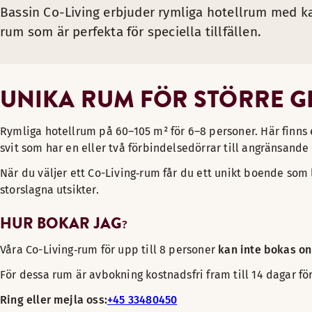
Bassin Co-Living erbjuder rymliga hotellrum med kap
rum som är perfekta för speciella tillfällen.
UNIKA RUM FÖR STÖRRE 
Rymliga hotellrum på 60–105 m² för 6–8 personer. Här finns 
svit som har en eller två förbindelsedörrar till angränsande
När du väljer ett Co-Living‑rum får du ett unikt boende som 
storslagna utsikter.
HUR BOKAR JAG
?
Våra Co-Living‑rum för upp till 8 personer
kan inte bokas on
För dessa rum är avbokning kostnadsfri fram till 14 dagar f
Ring eller mejla oss:
+45 33480450