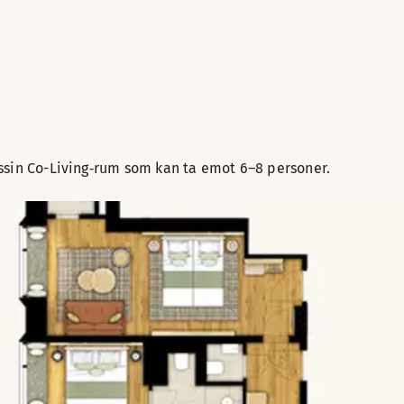
ssin Co-Living‑rum som kan ta emot 6–8 personer.