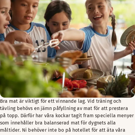
Bra mat är viktigt för ett vinnande lag. Vid träning och
tävling behövs en jämn påfyllning av mat för att prestera
på topp. Därför har våra kockar tagit fram speciella menyer
som innehåller bra balanserad mat för dygnets alla
måltider. Ni behöver inte bo på hotellet för att äta våra