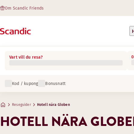
Om Scandic Friends
0
Vart vill du resa?
Kod / kupong
Bonusnatt
Reseguider
Hotell nära Globen
HOTELL NÄRA GLOB