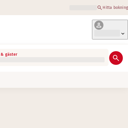
Hitta bokning
& gäster