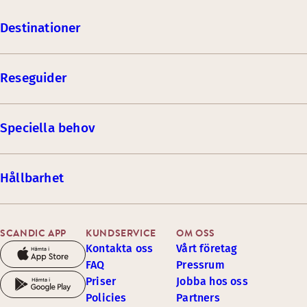
Destinationer
Reseguider
Speciella behov
Hållbarhet
SCANDIC APP
KUNDSERVICE
OM OSS
Kontakta oss
Vårt företag
FAQ
Pressrum
Priser
Jobba hos oss
Policies
Partners