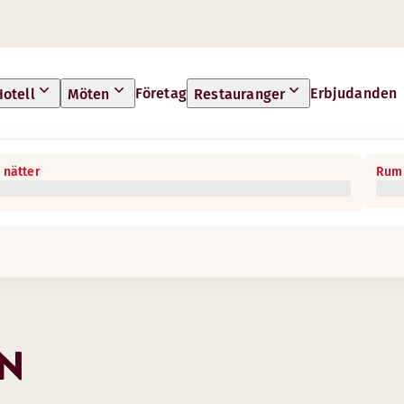
Företag
Erbjudanden
Hotell
Möten
Restauranger
 nätter
Rum 
EN