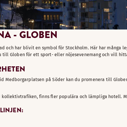
NA - GLOBEN
ggnad och har blivit en symbol för Stockholm. Här har många
ll Globen för ett sport- eller nöjesevenemang och vill hitta
RHETEN
id Medborgarplatsen på Söder kan du promenera till Globen. 
kollektivtrafiken, finns fler populära och lämpliga hotell. M
 LINJEN: