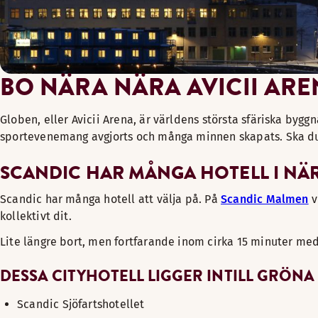
BO NÄRA NÄRA AVICII ARE
Globen, eller Avicii Arena, är världens största sfäriska by
sportevenemang avgjorts och många minnen skapats. Ska du ti
SCANDIC HAR MÅNGA HOTELL I NÄ
Scandic har många hotell att välja på. På
Scandic Malmen
v
kollektivt dit.
Lite längre bort, men fortfarande inom cirka 15 minuter med 
DESSA CITYHOTELL LIGGER INTILL GRÖNA
Scandic Sjöfartshotellet