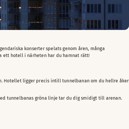
 legendariska konserter spelats genom åren, många
 ett hotell i närheten har du hamnat rätt!
Hotellet ligger precis intill tunnelbanan om du hellre åker
ed tunnelbanas gröna linje tar du dig smidigt till arenan.