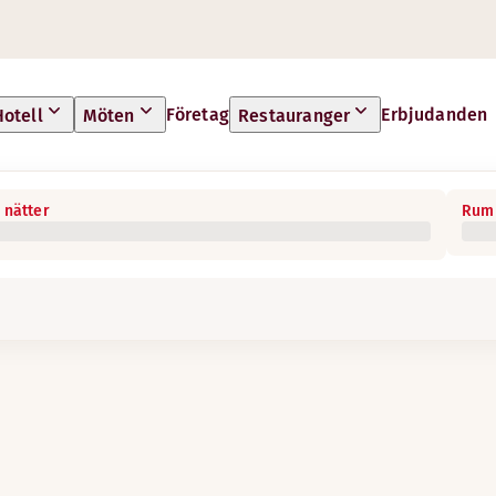
Företag
Erbjudanden
Hotell
Möten
Restauranger
 nätter
Rum 