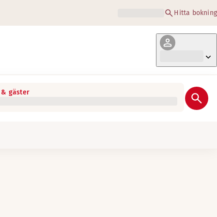
Hitta bokning
& gäster