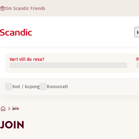
Om Scandic Friends
0
Vart vill du resa?
Kod / kupong
Bonusnatt
join
JOIN