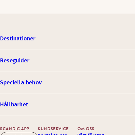
Destinationer
Reseguider
Speciella behov
Hållbarhet
SCANDIC APP
KUNDSERVICE
OM OSS