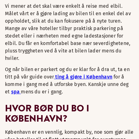
Vi mener at det skal være enkelt å reise med elbil.
Målet vårt er å gjøre lading av bilen til en enkel del av
oppholdet, slik at du kan fokusere på å nyte turen.
Mange av våre hoteller tilbyr praktisk parkering på
stedet eller i nærheten med egne ladestasjoner for
elbil. Du får en komfortabel base nær severdighetene,
pluss tryggheten ved å vite at bilen lader mens du
hviler.
Og når bilen er parkert og du er klar for å dra ut, ta en
titt på vår guide over
ting å gjøre i København
for å
komme i gang med å utforske byen. Kanskje unne deg
et
spa
mens du er i gang.
HVOR BØR DU BO I
KØBENHAVN?
København er en vennlig, kompakt by, noe som gjør alle