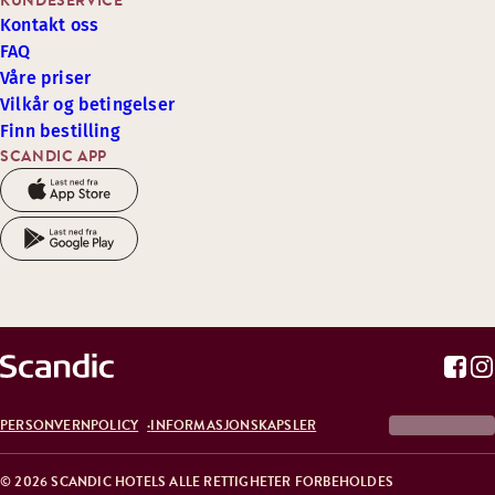
KUNDESERVICE
Kontakt oss
FAQ
Våre priser
Vilkår og betingelser
Finn bestilling
SCANDIC APP
PERSONVERNPOLICY
INFORMASJONSKAPSLER
© 2026 SCANDIC HOTELS ALLE RETTIGHETER FORBEHOLDES