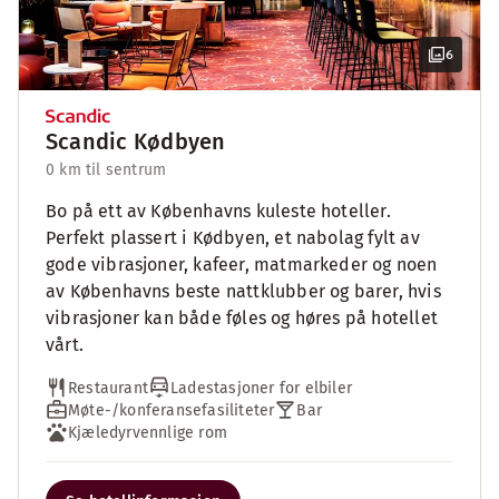
6
Scandic Kødbyen
0 km til sentrum
Bo på ett av Københavns kuleste hoteller.
Perfekt plassert i Kødbyen, et nabolag fylt av
gode vibrasjoner, kafeer, matmarkeder og noen
av Københavns beste nattklubber og barer, hvis
vibrasjoner kan både føles og høres på hotellet
vårt.
Restaurant
Ladestasjoner for elbiler
Møte-/konferansefasiliteter
Bar
Kjæledyrvennlige rom