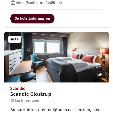
Møte-/konferansefasiliteter
Se hotellinformasjon
3.9
6
Scandic Glostrup
10 km til sentrum
Bo bare 10 km utenfor København sentrum, med