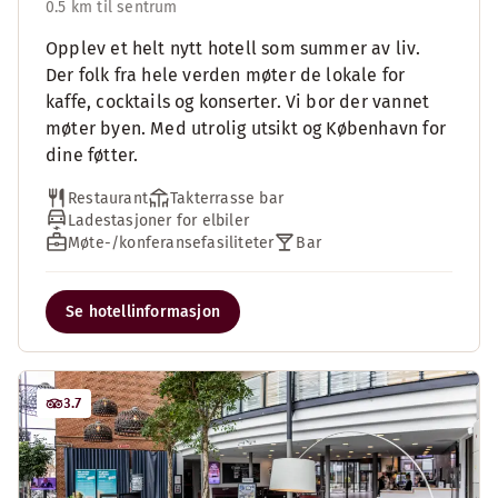
0.5 km til sentrum
Opplev et helt nytt hotell som summer av liv.
Der folk fra hele verden møter de lokale for
kaffe, cocktails og konserter. Vi bor der vannet
møter byen. Med utrolig utsikt og København for
dine føtter.
Restaurant
Takterrasse bar
Ladestasjoner for elbiler
Møte-/konferansefasiliteter
Bar
Se hotellinformasjon
3.7