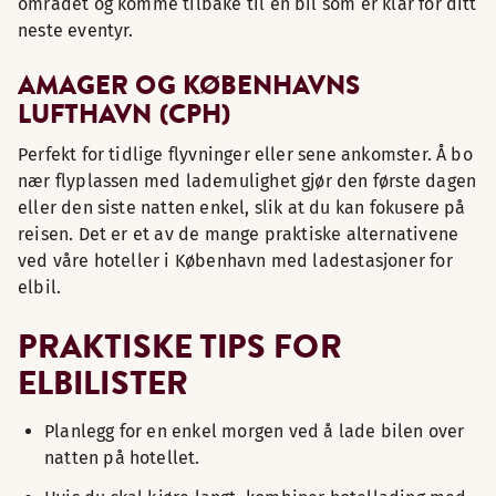
området og komme tilbake til en bil som er klar for ditt
neste eventyr.
AMAGER OG KØBENHAVNS
LUFTHAVN (CPH)
Perfekt for tidlige flyvninger eller sene ankomster. Å bo
nær flyplassen med lademulighet gjør den første dagen
eller den siste natten enkel, slik at du kan fokusere på
reisen. Det er et av de mange praktiske alternativene
ved våre hoteller i København med ladestasjoner for
elbil.
PRAKTISKE TIPS FOR
ELBILISTER
Planlegg for en enkel morgen ved å lade bilen over
natten på hotellet.