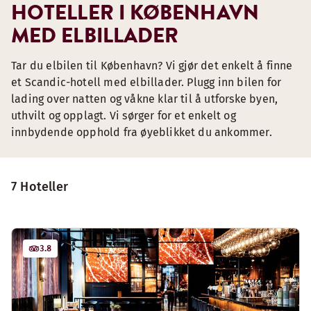
HOTELLER I KØBENHAVN
MED ELBILLADER
Tar du elbilen til København? Vi gjør det enkelt å finne
et Scandic-hotell med elbillader. Plugg inn bilen for
lading over natten og våkne klar til å utforske byen,
uthvilt og opplagt. Vi sørger for et enkelt og
innbydende opphold fra øyeblikket du ankommer.
7 Hoteller
3.8