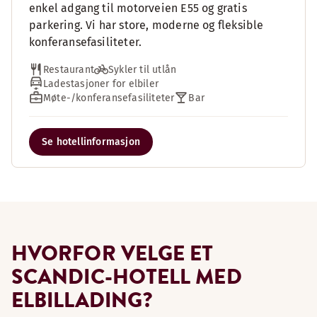
enkel adgang til motorveien E55 og gratis
parkering. Vi har store, moderne og fleksible
konferansefasiliteter.
Restaurant
Sykler til utlån
Ladestasjoner for elbiler
Møte-/konferansefasiliteter
Bar
Se hotellinformasjon
HVORFOR VELGE ET
SCANDIC-HOTELL MED
ELBILLADING?