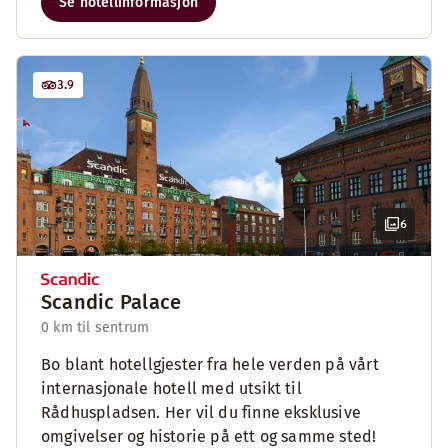
Se hotellinformasjon
3.9
6
Scandic Palace
0 km til sentrum
Bo blant hotellgjester fra hele verden på vårt
internasjonale hotell med utsikt til
Rådhuspladsen. Her vil du finne eksklusive
omgivelser og historie på ett og samme sted!