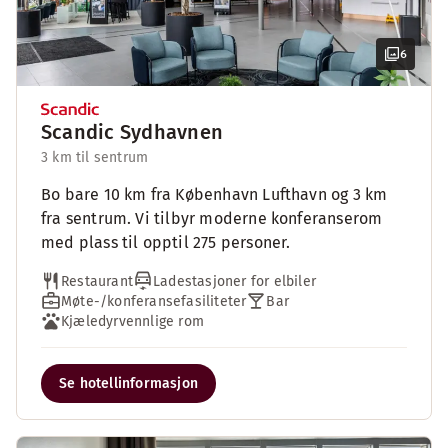
6
Scandic Sydhavnen
3 km til sentrum
Bo bare 10 km fra København Lufthavn og 3 km
fra sentrum. Vi tilbyr moderne konferanserom
med plass til opptil 275 personer.
Restaurant
Ladestasjoner for elbiler
Møte-/konferansefasiliteter
Bar
Kjæledyrvennlige rom
Se hotellinformasjon