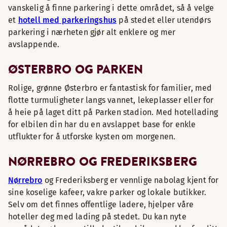
vanskelig å finne parkering i dette området, så å velge
et
hotell med parkeringshus
på stedet eller utendørs
parkering i nærheten gjør alt enklere og mer
avslappende.
ØSTERBRO OG PARKEN
Rolige, grønne Østerbro er fantastisk for familier, med
flotte turmuligheter langs vannet, lekeplasser eller for
å heie på laget ditt på Parken stadion. Med hotellading
for elbilen din har du en avslappet base for enkle
utflukter for å utforske kysten om morgenen.
NØRREBRO OG FREDERIKSBERG
Nørrebro
og Frederiksberg er vennlige nabolag kjent for
sine koselige kafeer, vakre parker og lokale butikker.
Selv om det finnes offentlige ladere, hjelper våre
hoteller deg med lading på stedet. Du kan nyte