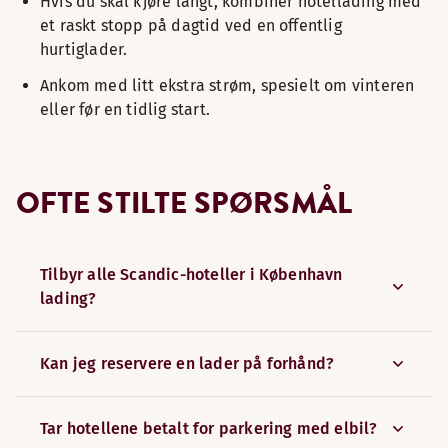
Hvis du skal kjøre langt, kombiner hotellading med
et raskt stopp på dagtid ved en offentlig
hurtiglader.
Ankom med litt ekstra strøm, spesielt om vinteren
eller før en tidlig start.
OFTE STILTE SPØRSMÅL
Tilbyr alle Scandic-hoteller i København
lading?
Kan jeg reservere en lader på forhånd?
Tar hotellene betalt for parkering med elbil?