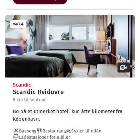
3.4
6
Scandic Hvidovre
8 km til sentrum
Bo på et utmerket hotell kun åtte kilometer fra
København.
Basseng
Restaurant
Sykler til utlån
Ladestasjoner for elbiler