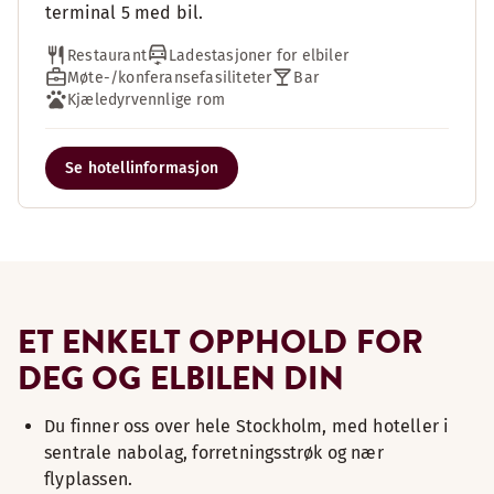
terminal 5 med bil.
Restaurant
Ladestasjoner for elbiler
Møte-/konferansefasiliteter
Bar
Kjæledyrvennlige rom
Se hotellinformasjon
ET ENKELT OPPHOLD FOR
DEG OG ELBILEN DIN
Du finner oss over hele Stockholm, med hoteller i
sentrale nabolag, forretningsstrøk og nær
flyplassen.