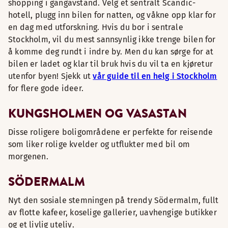
shopping i gangavstand. Velg et sentralt Scandic-
hotell, plugg inn bilen for natten, og våkne opp klar for
en dag med utforskning. Hvis du bor i sentrale
Stockholm, vil du mest sannsynlig ikke trenge bilen for
å komme deg rundt i indre by. Men du kan sørge for at
bilen er ladet og klar til bruk hvis du vil ta en kjøretur
utenfor byen! Sjekk ut
vår guide til en helg i Stockholm
for flere gode ideer.
KUNGSHOLMEN OG VASASTAN
Disse roligere boligområdene er perfekte for reisende
som liker rolige kvelder og utflukter med bil om
morgenen.
SÖDERMALM
Nyt den sosiale stemningen på trendy Södermalm, fullt
av flotte kafeer, koselige gallerier, uavhengige butikker
og et livlig uteliv.