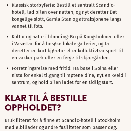
Klassisk storbyferie: Bestill et sentralt Scandic-
hotell, lad bilen over natten, og nyt deretter Det
kongelige slott, Gamla Stan og attraksjonene langs
vannet til fots.
Kultur og natur i blanding: Bo på Kungsholmen eller
i Vasastan for å besøke lokale gallerier, og ta
deretter en kort kjøretur eller kollektivtransport til
en vakker park eller en ferge til skjærgården.
Forretningsreise med fritid: Ha base i Solna eller
Kista for enkel tilgang til møtene dine, nyt en kveld i
sentrum, og hold bilen ladet for en tidlig start.
KLAR TIL Å BESTILLE
OPPHOLDET?
Bruk filteret for å finne et Scandic-hotell i Stockholm
med elbillader og andre fasiliteter som passer deg.