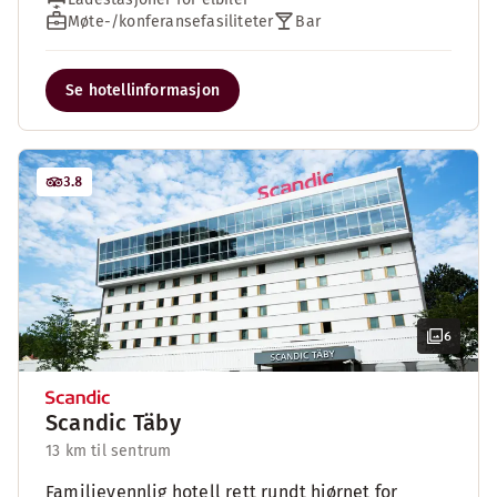
Møte-/konferansefasiliteter
Bar
Se hotellinformasjon
3.8
6
Scandic Täby
13 km til sentrum
Familievennlig hotell rett rundt hjørnet for