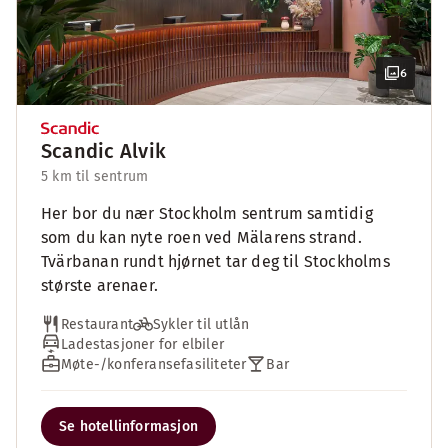
6
Scandic Alvik
5 km til sentrum
Her bor du nær Stockholm sentrum samtidig
som du kan nyte roen ved Mälarens strand.
Tvärbanan rundt hjørnet tar deg til Stockholms
største arenaer.
Restaurant
Sykler til utlån
Ladestasjoner for elbiler
Møte-/konferansefasiliteter
Bar
Se hotellinformasjon