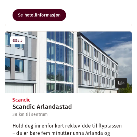
Se hotellinformasjon
3.5
6
Scandic Arlandastad
38 km til sentrum
Hold deg innenfor kort rekkevidde til flyplassen
– du er bare fem minutter unna Arlanda og