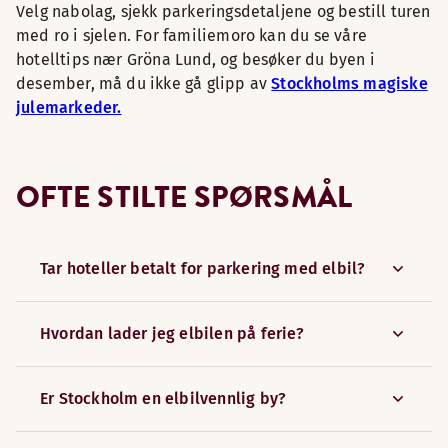
Velg nabolag, sjekk parkeringsdetaljene og bestill turen
med ro i sjelen. For familiemoro kan du se våre
hotelltips nær Gröna Lund, og besøker du byen i
desember, må du ikke gå glipp av
Stockholms magiske
julemarkeder.
OFTE STILTE SPØRSMÅL
Tar hoteller betalt for parkering med elbil?
Hvordan lader jeg elbilen på ferie?
Er Stockholm en elbilvennlig by?