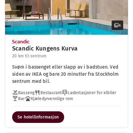
6
Scandic Kungens Kurva
20 km til sentrum
Svøm i bassenget eller slapp av i badstuen. Ved
siden av IKEA og bare 20 minutter fra Stockholm
sentrum med bil.
Basseng
Restaurant
Ladestasjoner for elbiler
Bar
Kjæledyrvennlige rom
Se hotellinformasjon