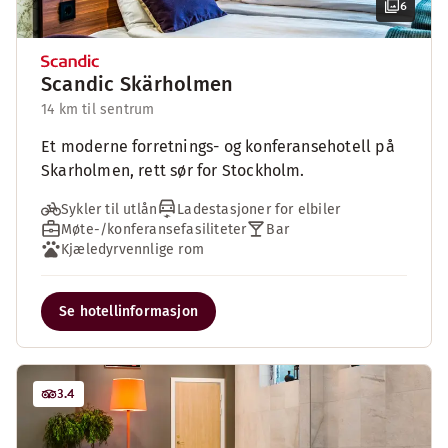
6
Scandic Skärholmen
14 km til sentrum
Et moderne forretnings- og konferansehotell på
Skarholmen, rett sør for Stockholm.
Sykler til utlån
Ladestasjoner for elbiler
Møte-/konferansefasiliteter
Bar
Kjæledyrvennlige rom
Se hotellinformasjon
3.4