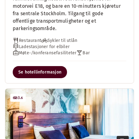
motorvei E18, og bare en 10-minutters kjøretur
fra sentrale Stockholm. Tilgang til gode
offentlige transportmuligheter og et
parkeringsområde.
Restaurant
Sykler til utlån
Ladestasjoner for elbiler
Møte-/konferansefasiliteter
Bar
Se hotellinformasjon
3.6