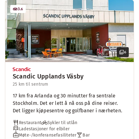
3.6
6
Scandic Upplands Väsby
25 km til sentrum
17 km fra Arlanda og 30 minutter fra sentrale
Stockholm. Det er lett å nå oss på dine reiser.
Det ligger kjøpesentre og golfbaner i nærheten.
Restaurant
Sykler til utlån
Ladestasjoner for elbiler
Møte-/konferansefasiliteter
Bar