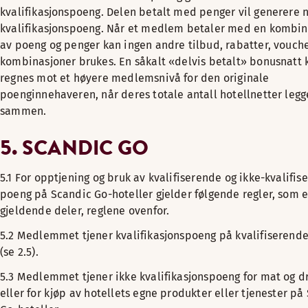
kvalifikasjonspoeng. Delen betalt med penger vil generere 
kvalifikasjonspoeng. Når et medlem betaler med en kombi
av poeng og penger kan ingen andre tilbud, rabatter, vouche
kombinasjoner brukes. En såkalt «delvis betalt» bonusnatt 
regnes mot et høyere medlemsnivå for den originale
poenginnehaveren, når deres totale antall hotellnetter legg
sammen.
5. SCANDIC GO
5.1 For opptjening og bruk av kvalifiserende og ikke-kvalifis
poeng på Scandic Go-hoteller gjelder følgende regler, som er
gjeldende deler, reglene ovenfor.
5.2 Medlemmet tjener kvalifikasjonspoeng på kvalifiserende
(se 2.5).
5.3 Medlemmet tjener ikke kvalifikasjonspoeng for mat og dr
eller for kjøp av hotellets egne produkter eller tjenester på