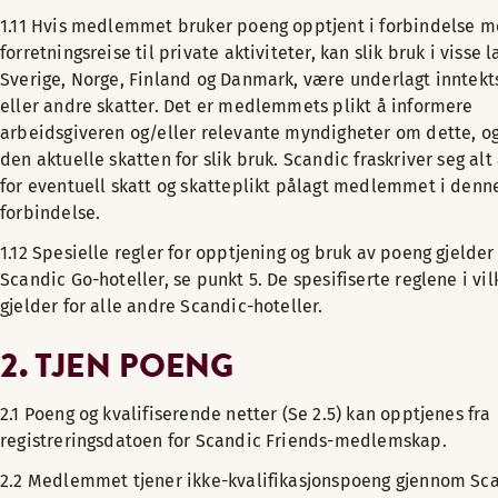
1.11 Hvis medlemmet bruker poeng opptjent i forbindelse 
forretningsreise til private aktiviteter, kan slik bruk i visse l
Sverige, Norge, Finland og Danmark, være underlagt inntekt
eller andre skatter. Det er medlemmets plikt å informere
arbeidsgiveren og/eller relevante myndigheter om dette, og
den aktuelle skatten for slik bruk. Scandic fraskriver seg alt
for eventuell skatt og skatteplikt pålagt medlemmet i denn
forbindelse.
1.12 Spesielle regler for opptjening og bruk av poeng gjelder
Scandic Go-hoteller, se punkt 5. De spesifiserte reglene i vi
gjelder for alle andre Scandic-hoteller.
2. TJEN POENG
2.1 Poeng og kvalifiserende netter (Se 2.5) kan opptjenes fra
registreringsdatoen for Scandic Friends-medlemskap.
2.2 Medlemmet tjener ikke-kvalifikasjonspoeng gjennom Sc