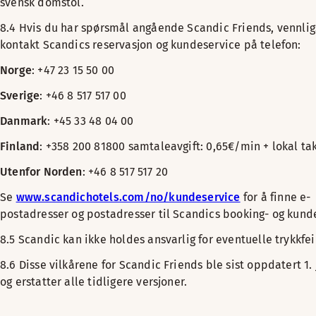
svensk domstol.
8.4 Hvis du har spørsmål angående Scandic Friends, vennlig
kontakt Scandics reservasjon og kundeservice på telefon:
Norge
: +47 23 15 50 00
Sverige
: +46 8 517 517 00
Danmark
: +45 33 48 04 00
Finland
: +358 200 81800 samtaleavgift: 0,65€/min + lokal ta
Utenfor Norden
: +46 8 517 517 20
Se
www.scandichotels.com/no/kundeservice
for å finne e-
postadresser og postadresser til Scandics booking- og kund
8.5 Scandic kan ikke holdes ansvarlig for eventuelle trykkfei
8.6 Disse vilkårene for Scandic Friends ble sist oppdatert 1. 
og erstatter alle tidligere versjoner.