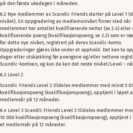
på den første ukedagen i måneden.
6.2 Nye medlemmer av Scandic Friends starter på Level 1 (d
nivået). En oppgradering av medlemsnivået finner sted når
medlemmet har antallet kvalifiserende netter (se 2.4) eller 
kvalifiserende poeng (kvalifikasjonspoeng, se 2.3) som er n
for dette nye nivået, registrert på deres Scandic-konto.
Oppgraderinger gjøres ikke under et opphold. Det kan ta opp
dager etter utskjekking før poengene og/eller nettene regis
Scandic-kontoen, og kun da kan det neste nivået/Level – nå
6.3 Level 2
Scandic Friends Level 2 tildeles medlemmer med minst 5 0
kvalifikasjonspoeng (kvalifikasjonspoeng), opptjent i løpet a
medlemsår på 12 måneder.
6.4 Level 3
Scandic Friends Level 3 tildeles medlemmer me
10 000 kvalifikasjonspoeng (kvalifikasjonspoeng), opptjent i
et medlemsår på 12 måneder.