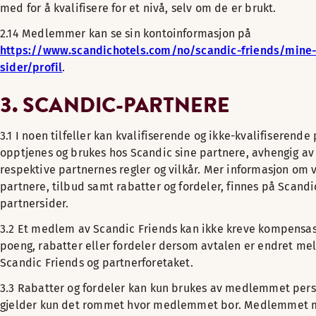
med for å kvalifisere for et nivå, selv om de er brukt.
2.14 Medlemmer kan se sin kontoinformasjon på
https://www.scandichotels.com/no/scandic-friends/mine
sider/profil
.
3. SCANDIC-PARTNERE
3.1 I noen tilfeller kan kvalifiserende og ikke-kvalifiserende
opptjenes og brukes hos Scandic sine partnere, avhengig av
respektive partnernes regler og vilkår. Mer informasjon om 
partnere, tilbud samt rabatter og fordeler, finnes på Scandi
partnersider.
3.2 Et medlem av Scandic Friends kan ikke kreve kompensas
poeng, rabatter eller fordeler dersom avtalen er endret me
Scandic Friends og partnerforetaket.
3.3 Rabatter og fordeler kan kun brukes av medlemmet pers
gjelder kun det rommet hvor medlemmet bor. Medlemmet 