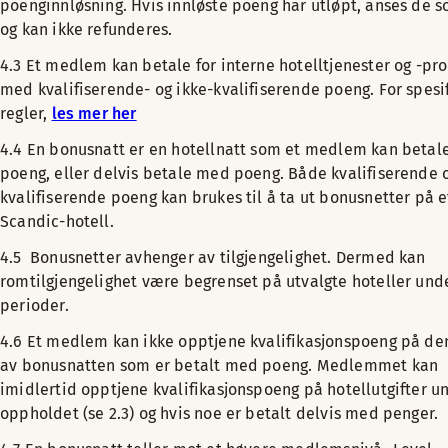
poenginnløsning. Hvis innløste poeng har utløpt, anses de 
og kan ikke refunderes.
4.3 Et medlem kan betale for interne hotelltjenester og -pr
med kvalifiserende- og ikke-kvalifiserende poeng. For spesi
regler,
les mer her
4.4 En bonusnatt er en hotellnatt som et medlem kan beta
poeng, eller delvis betale med poeng. Både kvalifiserende o
kvalifiserende poeng kan brukes til å ta ut bonusnetter på e
Scandic-hotell.
4.5 Bonusnetter avhenger av tilgjengelighet. Dermed kan
romtilgjengelighet være begrenset på utvalgte hoteller unde
perioder.
4.6 Et medlem kan ikke opptjene kvalifikasjonspoeng på de
av bonusnatten som er betalt med poeng. Medlemmet kan
imidlertid opptjene kvalifikasjonspoeng på hotellutgifter u
oppholdet (se 2.3) og hvis noe er betalt delvis med penger.