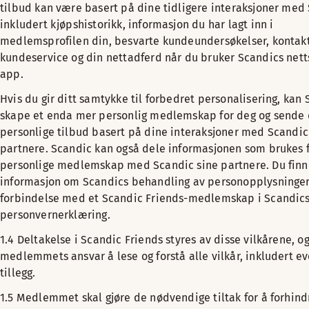
tilbud kan være basert på dine tidligere interaksjoner med
inkludert kjøpshistorikk, informasjon du har lagt inn i
medlemsprofilen din, besvarte kundeundersøkelser, konta
kundeservice og din nettadferd når du bruker Scandics nett
app.
Hvis du gir ditt samtykke til forbedret personalisering, kan
skape et enda mer personlig medlemskap for deg og sende
personlige tilbud basert på dine interaksjoner med Scandic
partnere. Scandic kan også dele informasjonen som brukes f
personlige medlemskap med Scandic sine partnere. Du finn
informasjon om Scandics behandling av personopplysninger
forbindelse med et Scandic Friends-medlemskap i Scandic
personvernerklæring.
1.4 Deltakelse i Scandic Friends styres av disse vilkårene, og
medlemmets ansvar å lese og forstå alle vilkår, inkludert e
tillegg.
1.5 Medlemmet skal gjøre de nødvendige tiltak for å forhind