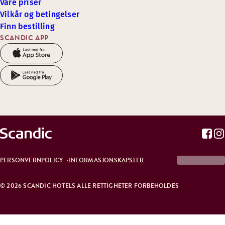
Våre priser
Vilkår og betingelser
Finn bestilling
SCANDIC APP
PERSONVERNPOLICY
INFORMASJONSKAPSLER
© 2026 SCANDIC HOTELS ALLE RETTIGHETER FORBEHOLDES