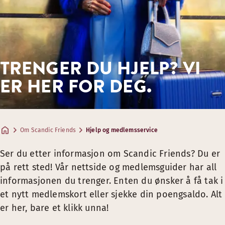
TRENGER DU HJELP? VI
ER HER FOR DEG.
Om Scandic Friends
Hjelp og medlemsservice
Ser du etter informasjon om Scandic Friends? Du er
på rett sted! Vår nettside og medlemsguider har all
informasjonen du trenger. Enten du ønsker å få tak i
et nytt medlemskort eller sjekke din poengsaldo. Alt
er her, bare et klikk unna!