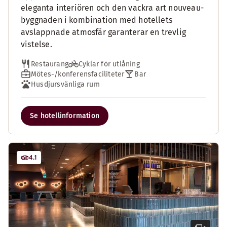
eleganta interiören och den vackra art nouveau-
byggnaden i kombination med hotellets
avslappnade atmosfär garanterar en trevlig
vistelse.
Restaurang
Cyklar för utlåning
Mötes-/konferensfaciliteter
Bar
Husdjursvänliga rum
Se hotellinformation
4.1