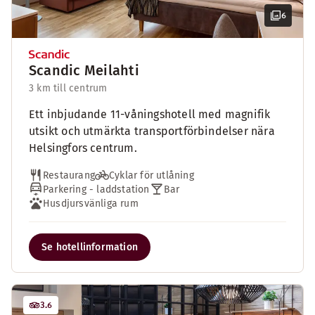
6
Scandic Meilahti
3 km till centrum
Ett inbjudande 11-våningshotell med magnifik
utsikt och utmärkta transportförbindelser nära
Helsingfors centrum.
Restaurang
Cyklar för utlåning
Parkering - laddstation
Bar
Husdjursvänliga rum
Se hotellinformation
3.6