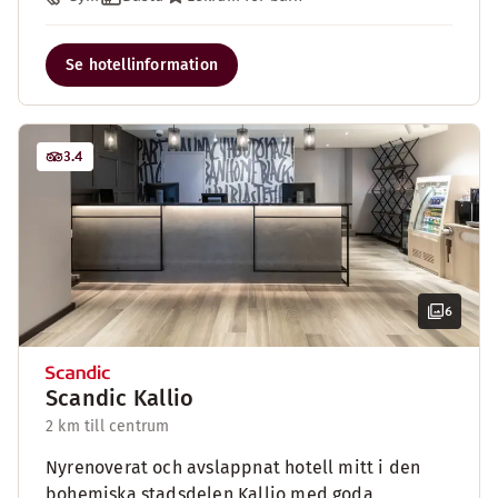
Se hotellinformation
3.4
6
Scandic Kallio
2 km till centrum
Nyrenoverat och avslappnat hotell mitt i den
bohemiska stadsdelen Kallio med goda