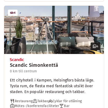
4
6
Scandic Simonkenttä
0 km till centrum
Ett cityhotell i Kampen, Helsingfors bästa läge.
Tysta rum, de flesta med fantastisk utsikt över
staden. En populär restaurang och takbar.
Restaurang
Takbar
Cyklar för utlåning
Mötes-/konferensfaciliteter
Bar