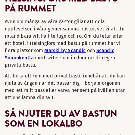
PÅ RUMMET
Även om många av våra gäster gillar att dela
upplevelsen i våra gemensamma bastur, vet vi att du
ibland bara vill ha lite lugn och ro. Om du letar efter
ett hotell i Helsingfors med bastu på rummet har vi
flera platser som
Marski by Scandic
och
Scandic
Simonkenttä
med sviter som inkluderar din egen
privata bastu.
Att boka ett rum med privat bastu innebär att du kan
njuta av ångan när det passar dig – börja morgonen
med ett milt pass eller varva ner sent på kvällen utan
att ens lämna din svit.
SÅ NJUTER DU AV BASTUN
SOM EN LOKALBO