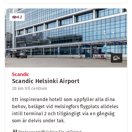
4.2
6
Scandic Helsinki Airport
20 km till centrum
Ett inspirerande hotell som uppfyller alla dina
behov, beläget vid Helsingfors flygplats alldeles
intill terminal 2 och tillgängligt via en gångväg
som är delvis under tak.