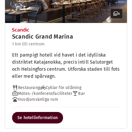
6
Scandic Grand Marina
1 km till centrum
Ett pampigt hotell vid havet i det idylliska
distriktet Katajanokka, precis intill Salutorget
och Helsingfors centrum. Utforska staden till fots
eller med spårvagn.
Restaurang
Cyklar för utlåning
Mötes-/konferensfaciliteter
Bar
Husdjursvänliga rum
Se hotellinformation