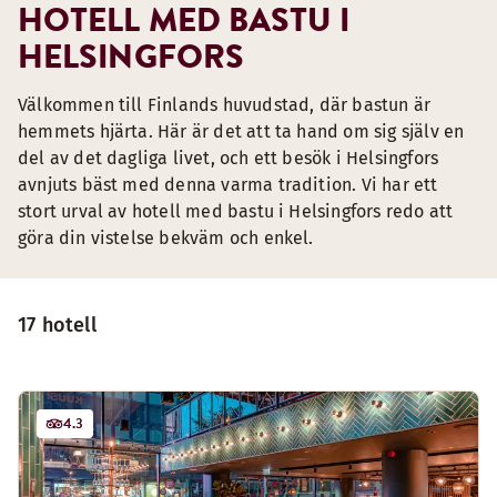
HOTELL MED BASTU I
HELSINGFORS
Välkommen till Finlands huvudstad, där bastun är
hemmets hjärta. Här är det att ta hand om sig själv en
del av det dagliga livet, och ett besök i Helsingfors
avnjuts bäst med denna varma tradition. Vi har ett
stort urval av hotell med bastu i Helsingfors redo att
göra din vistelse bekväm och enkel.
17 hotell
4.3