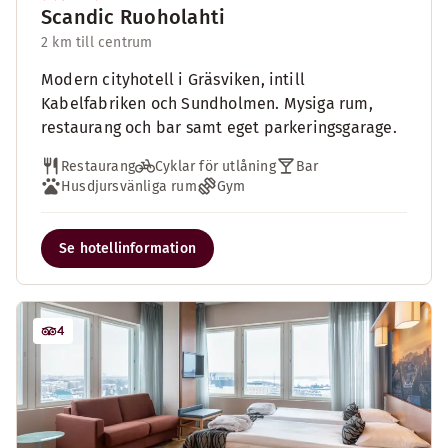
Scandic Ruoholahti
2 km till centrum
Modern cityhotell i Gräsviken, intill
Kabelfabriken och Sundholmen. Mysiga rum,
restaurang och bar samt eget parkeringsgarage.
Restaurang
Cyklar för utlåning
Bar
Husdjursvänliga rum
Gym
Se hotellinformation
4