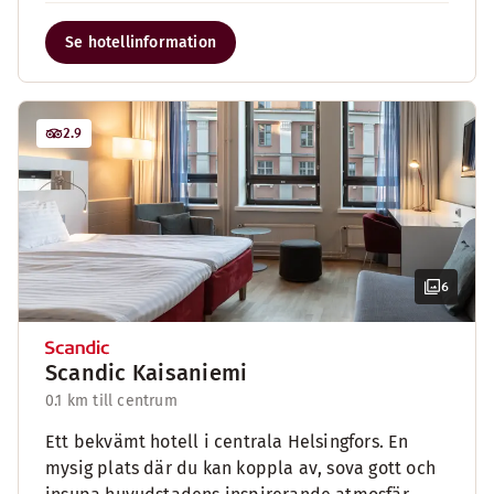
Se hotellinformation
2.9
6
Scandic Kaisaniemi
0.1 km till centrum
Ett bekvämt hotell i centrala Helsingfors. En
mysig plats där du kan koppla av, sova gott och