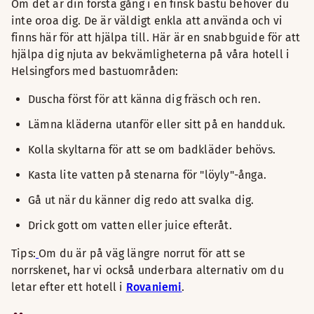
Om det är din första gång i en finsk bastu behöver du
inte oroa dig. De är väldigt enkla att använda och vi
finns här för att hjälpa till. Här är en snabbguide för att
hjälpa dig njuta av bekvämligheterna på våra hotell i
Helsingfors med bastuområden:
Duscha först för att känna dig fräsch och ren.
Lämna kläderna utanför eller sitt på en handduk.
Kolla skyltarna för att se om badkläder behövs.
Kasta lite vatten på stenarna för "löyly"-ånga.
Gå ut när du känner dig redo att svalka dig.
Drick gott om vatten eller juice efteråt.
Tips:
Om du är på väg längre norrut för att se
norrskenet, har vi också underbara alternativ om du
letar efter ett hotell i
Rovaniemi
.