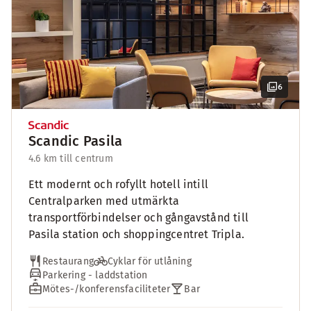
6
Scandic Pasila
4.6 km till centrum
Ett modernt och rofyllt hotell intill
Centralparken med utmärkta
transportförbindelser och gångavstånd till
Pasila station och shoppingcentret Tripla.
Restaurang
Cyklar för utlåning
Parkering - laddstation
Mötes-/konferensfaciliteter
Bar