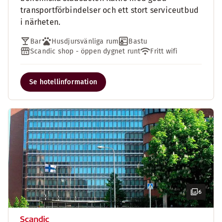
transportförbindelser och ett stort serviceutbud
i närheten.
Bar
Husdjursvänliga rum
Bastu
Scandic shop - öppen dygnet runt
Fritt wifi
Se hotellinformation
6