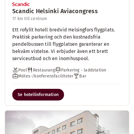
Scandic Helsinki Aviacongress
17 km till centrum
Ett rofyllt hotell bredvid Helsingfors flygplats.
Praktisk parkering och den kostnadsfria
pendelbussen till flygplatsen garanterar en
bekväm vistelse. Vi erbjuder även ett brett
serviceutbud och en inomhuspool.
Pool
Restaurang
Parkering - laddstation
Mötes-/konferensfaciliteter
Bar
Se hotellinformation