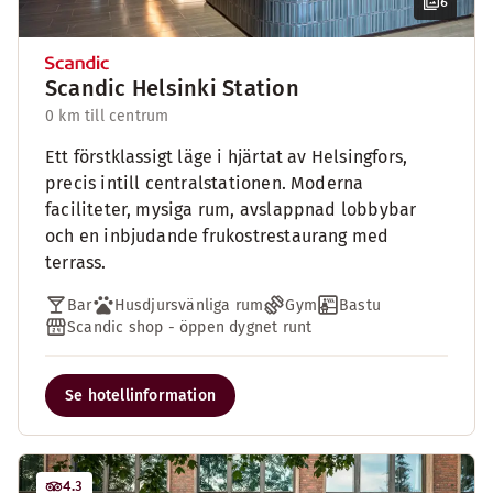
6
Scandic Helsinki Station
0 km till centrum
Ett förstklassigt läge i hjärtat av Helsingfors,
precis intill centralstationen. Moderna
faciliteter, mysiga rum, avslappnad lobbybar
och en inbjudande frukostrestaurang med
terrass.
Bar
Husdjursvänliga rum
Gym
Bastu
Scandic shop - öppen dygnet runt
Se hotellinformation
4.3