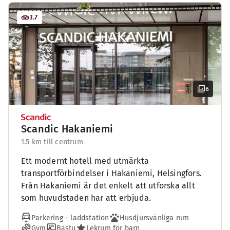
3.7
6
Scandic Hakaniemi
1.5 km till centrum
Ett modernt hotell med utmärkta
transportförbindelser i Hakaniemi, Helsingfors.
Från Hakaniemi är det enkelt att utforska allt
som huvudstaden har att erbjuda.
Parkering - laddstation
Husdjursvänliga rum
Gym
Bastu
Lekrum för barn