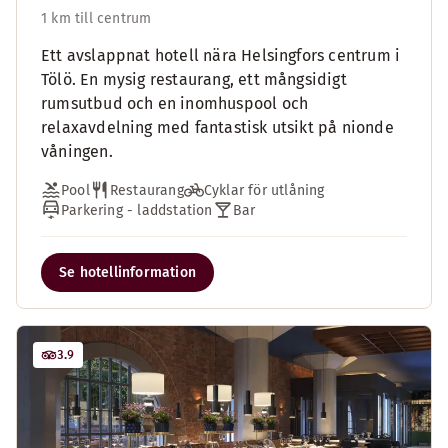
1 km till centrum
Ett avslappnat hotell nära Helsingfors centrum i
Tölö. En mysig restaurang, ett mångsidigt
rumsutbud och en inomhuspool och
relaxavdelning med fantastisk utsikt på nionde
våningen.
Pool
Restaurang
Cyklar för utlåning
Parkering - laddstation
Bar
Se hotellinformation
3.9