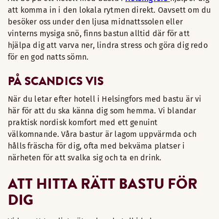
att komma in i den lokala rytmen direkt. Oavsett om du
besöker oss under den ljusa midnattssolen eller
vinterns mysiga snö, finns bastun alltid där för att
hjälpa dig att varva ner, lindra stress och göra dig redo
för en god natts sömn.
PÅ SCANDICS VIS
När du letar efter hotell i Helsingfors med bastu är vi
här för att du ska känna dig som hemma. Vi blandar
praktisk nordisk komfort med ett genuint
välkomnande. Våra bastur är lagom uppvärmda och
hålls fräscha för dig, ofta med bekväma platser i
närheten för att svalka sig och ta en drink.
ATT HITTA RÄTT BASTU FÖR
DIG