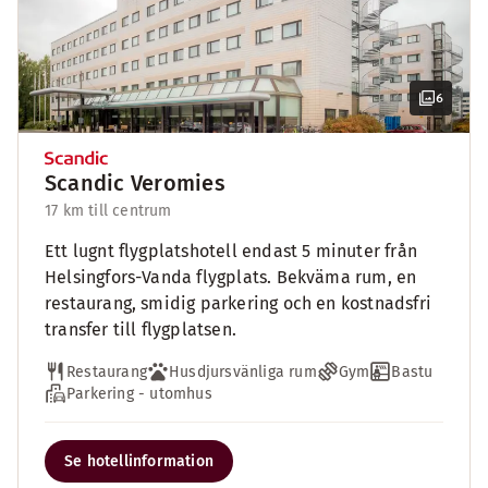
6
Scandic Veromies
17 km till centrum
Ett lugnt flygplatshotell endast 5 minuter från
Helsingfors-Vanda flygplats. Bekväma rum, en
restaurang, smidig parkering och en kostnadsfri
transfer till flygplatsen.
Restaurang
Husdjursvänliga rum
Gym
Bastu
Parkering - utomhus
Se hotellinformation