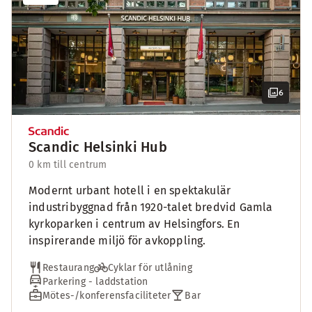
6
Scandic Helsinki Hub
0 km till centrum
Modernt urbant hotell i en spektakulär
industribyggnad från 1920-talet bredvid Gamla
kyrkoparken i centrum av Helsingfors. En
inspirerande miljö för avkoppling.
Restaurang
Cyklar för utlåning
Parkering - laddstation
Mötes-/konferensfaciliteter
Bar