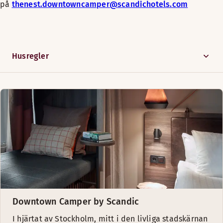
på
thenest.downtowncamper@scandichotels.com
Husregler
Downtown Camper by Scandic
I hjärtat av Stockholm, mitt i den livliga stadskärnan