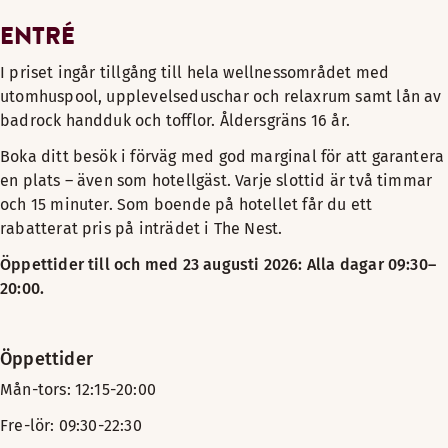
ENTRÉ
I priset ingår tillgång till hela wellnessområdet med
utomhuspool, upplevelseduschar och relaxrum samt lån av
badrock handduk och tofflor. Åldersgräns 16 år.
Boka ditt besök i förväg med god marginal för att garantera
en plats – även som hotellgäst. Varje slottid är två timmar
och 15 minuter. Som boende på hotellet får du ett
rabatterat pris på inträdet i The Nest.
Öppettider till och med 23 augusti 2026: Alla dagar 09:30–
20:00.
Öppettider
Mån-tors: 12:15-20:00
Fre-lör: 09:30-22:30