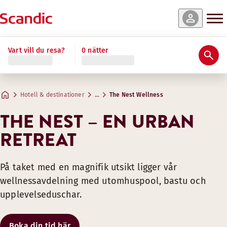
Vart vill du resa?
0 nätter
Hotell & destinationer
…
The Nest Wellness
THE NEST – EN URBAN
RETREAT
På taket med en magnifik utsikt ligger vår
wellnessavdelning med utomhuspool, bastu och
upplevelseduschar.
Boka din tid här