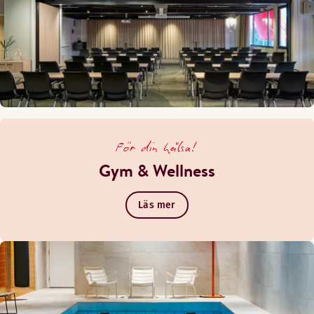
För din hälsa!
Gym & Wellness
Läs mer