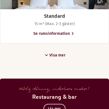
5
Standard
15 m² (Max. 2-3 gäster)
Se rumsinformation
Visa mer
Härlig stämning, underbara smaker!
Restaurang & bar
Läs mer