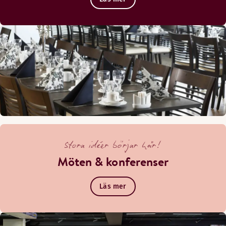
Stora idéer börjar här!
Möten & konferenser
Läs mer