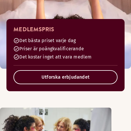
MEDLEMSPRIS
Det bästa priset varje dag
Priser är poängkvalificerande
Det kostar inget att vara medlem
Utforska erbjudandet