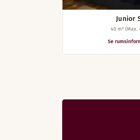
Junior 
40 m² (Max. 
Se rumsinfor