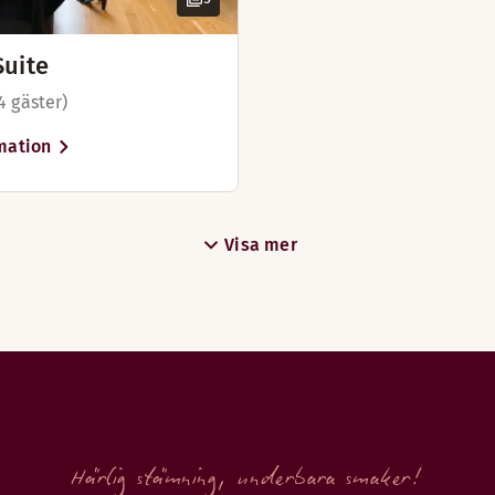
Suite
4 gäster)
mation
Visa mer
Härlig stämning, underbara smaker!