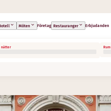
Företag
Erbjudanden
Hotell
Möten
Restauranger
 nätter
Rum 