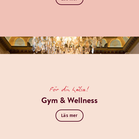
För din hälsa!
Gym & Wellness
Läs mer