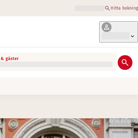
Hitta bokning
& gäster