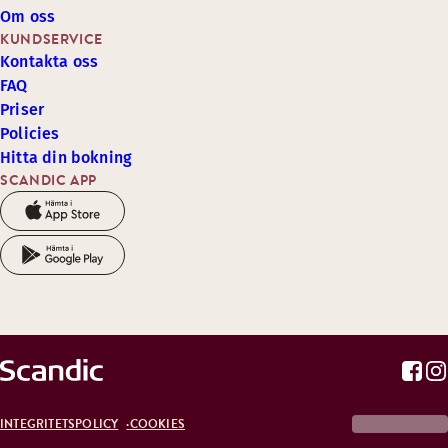
Om oss
KUNDSERVICE
Kontakta oss
FAQ
Priser
Policies
Hitta din bokning
SCANDIC APP
INTEGRITETSPOLICY
COOKIES