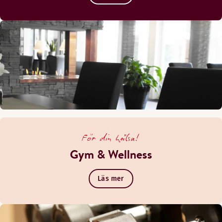
För din hälsa!
Gym & Wellness
Läs mer