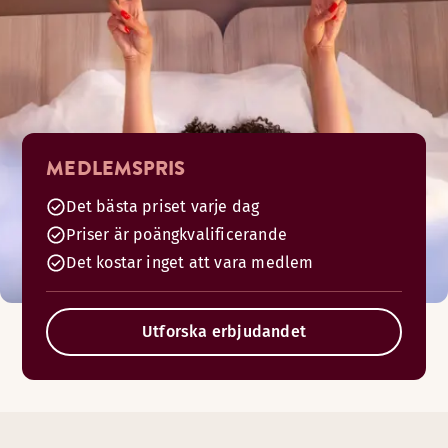
MEDLEMSPRIS
Det bästa priset varje dag
Priser är poängkvalificerande
Det kostar inget att vara medlem
Utforska erbjudandet