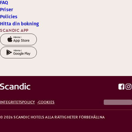
FAQ
Priser
Policies
Hitta din bokning
SCANDIC APP
INTEGRITETSPOLICY
COOKIES
© 2026 SCANDIC HOTELS ALLA RÄTTIGHETER FÖRBEHÅLLNA