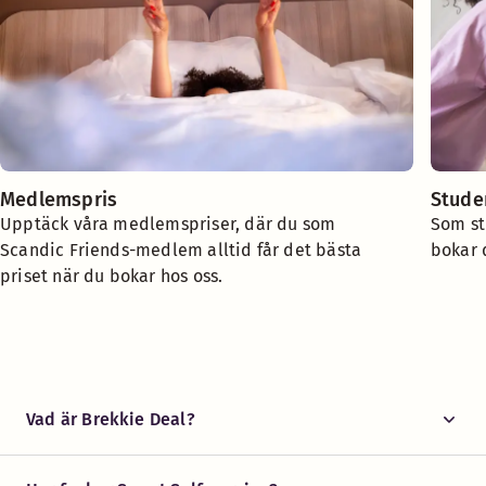
Medlemspris
Stude
Upptäck våra medlemspriser, där du som
Som st
Scandic Friends-medlem alltid får det bästa
bokar 
priset när du bokar hos oss.
Vad är Brekkie Deal?