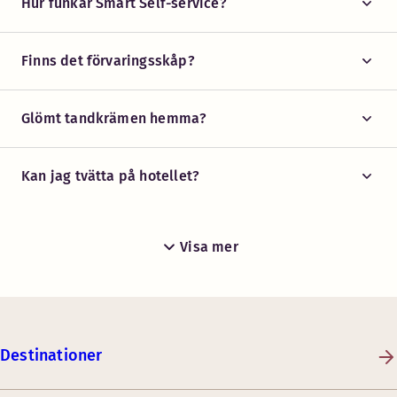
Hur funkar Smart Self-service?
Finns det förvaringsskåp?
Glömt tandkrämen hemma?
Kan jag tvätta på hotellet?
Visa mer
Destinationer