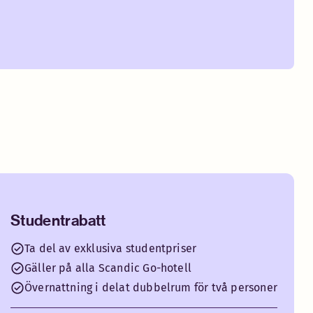
Studentrabatt
Ta del av exklusiva studentpriser
Gäller på alla Scandic Go-hotell
Övernattning i delat dubbelrum för två personer