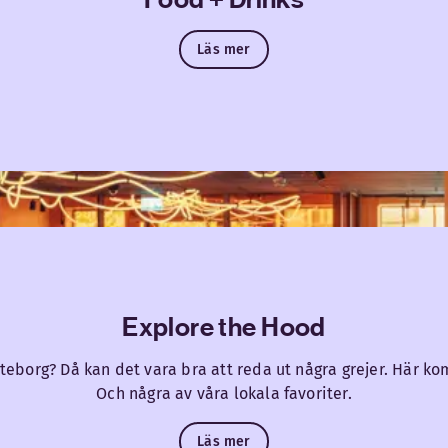
Läs mer
Explore the Hood
öteborg? Då kan det vara bra att reda ut några grejer. Här k
Och några av våra lokala favoriter.
Läs mer