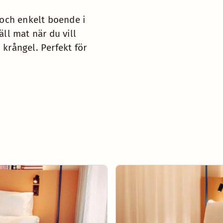
 och enkelt boende i
ll mat när du vill
 krångel. Perfekt för