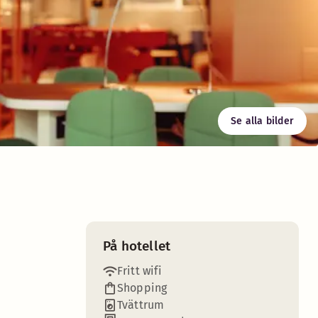
Se alla bilder
På hotellet
Fritt wifi
Shopping
Tvättrum