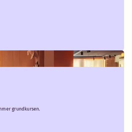
Hårtork
ommer grundkursen.