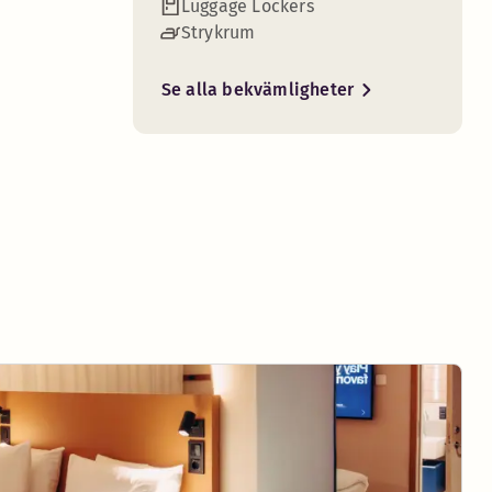
Luggage Lockers
Strykrum
Se alla bekvämligheter