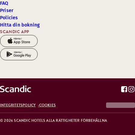
FAQ
Priser
Policies
Hitta din bokning
SCANDIC APP
INTEGRITETSPOLICY
COOKIES
© 2026 SCANDIC HOTELS ALLA RÄTTIGHETER FÖRBEHÅLLNA