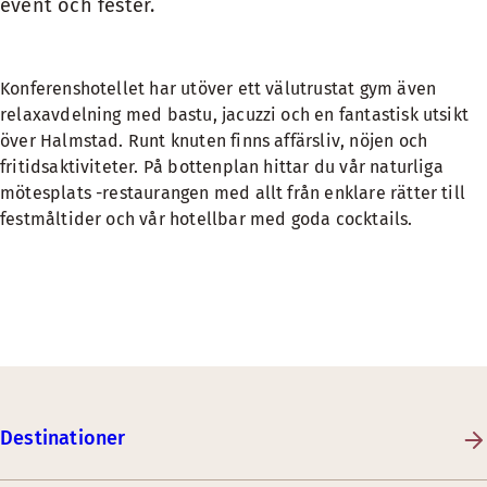
event och fester.
Konferenshotellet har utöver ett välutrustat gym även
relaxavdelning med bastu, jacuzzi och en fantastisk utsikt
över Halmstad. Runt knuten finns affärsliv, nöjen och
fritidsaktiviteter. På bottenplan hittar du vår naturliga
mötesplats -restaurangen med allt från enklare rätter till
festmåltider och vår hotellbar med goda cocktails.
Destinationer