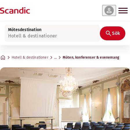
Mötesdestination
Sök
Hotell & destinationer
Hotell & destinationer
…
Möten, konferenser & evenemang