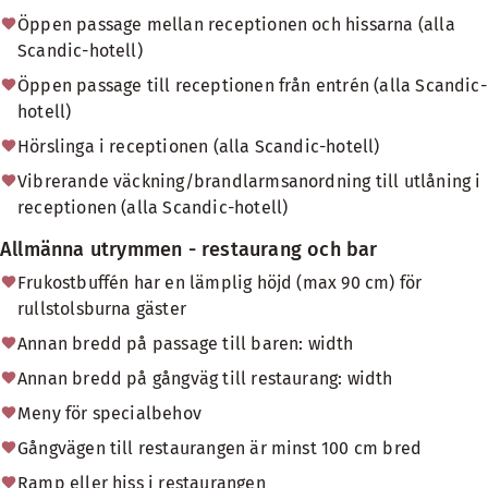
Öppen passage mellan receptionen och hissarna (alla
Scandic-hotell)
Öppen passage till receptionen från entrén (alla Scandic-
hotell)
Hörslinga i receptionen (alla Scandic-hotell)
Vibrerande väckning/brandlarmsanordning till utlåning i
receptionen (alla Scandic-hotell)
Allmänna utrymmen - restaurang och bar
Frukostbuffén har en lämplig höjd (max 90 cm) för
rullstolsburna gäster
Annan bredd på passage till baren: width
Annan bredd på gångväg till restaurang: width
Meny för specialbehov
Gångvägen till restaurangen är minst 100 cm bred
Ramp eller hiss i restaurangen