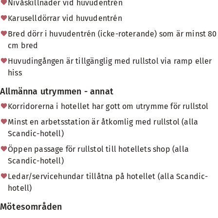
Nivåskillnader vid huvudentrén
Karuselldörrar vid huvudentrén
Bred dörr i huvudentrén (icke-roterande) som är minst 80
cm bred
Huvudingången är tillgänglig med rullstol via ramp eller
hiss
Allmänna utrymmen - annat
Korridorerna i hotellet har gott om utrymme för rullstol
Minst en arbetsstation är åtkomlig med rullstol (alla
Scandic-hotell)
Öppen passage för rullstol till hotellets shop (alla
Scandic-hotell)
Ledar/servicehundar tillåtna på hotellet (alla Scandic-
hotell)
Mötesområden