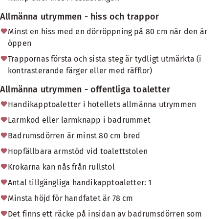
Allmänna utrymmen - hiss och trappor
Minst en hiss med en dörröppning på 80 cm när den är
öppen
Trappornas första och sista steg är tydligt utmärkta (i
kontrasterande färger eller med räfflor)
Allmänna utrymmen - offentliga toaletter
Handikapptoaletter i hotellets allmänna utrymmen
Larmkod eller larmknapp i badrummet
Badrumsdörren är minst 80 cm bred
Hopfällbara armstöd vid toalettstolen
Krokarna kan nås från rullstol
Antal tillgängliga handikapptoaletter: 1
Minsta höjd för handfatet är 78 cm
Det finns ett räcke på insidan av badrumsdörren som