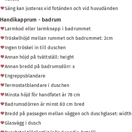
Säng kan justeras vid fotänden och vid huvudänden
Handikapprum - badrum
Larmkod eller larmknapp i badrummet
Tröskelhöjd mellan rummet och badrummet: 2cm
Ingen tröskel in till duschen
Annan höjd på tvättställ: height
Annan bredd på badrumsdörr: x
Engreppsblandare
Termostatblandare i duschen
Minsta höjd för handfatet är 78 cm
Badrumsdörren är minst 80 cm bred
Bredd på passagen mellan väggen och duschglaset: width
Glasvägg i dusch