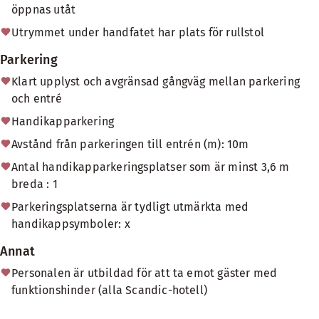
öppnas utåt
Utrymmet under handfatet har plats för rullstol
Parkering
Klart upplyst och avgränsad gångväg mellan parkering
och entré
Handikapparkering
Avstånd från parkeringen till entrén (m): 10m
Antal handikapparkeringsplatser som är minst 3,6 m
breda : 1
Parkeringsplatserna är tydligt utmärkta med
handikappsymboler: x
Annat
Personalen är utbildad för att ta emot gäster med
funktionshinder (alla Scandic-hotell)