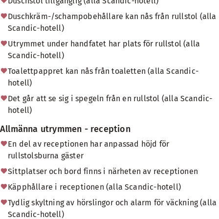
Duschstol tillgänglig (alla Scandic-hotell)
Duschkräm-/schampobehållare kan nås från rullstol (alla
Scandic-hotell)
Utrymmet under handfatet har plats för rullstol (alla
Scandic-hotell)
Toalettpappret kan nås från toaletten (alla Scandic-
hotell)
Det går att se sig i spegeln från en rullstol (alla Scandic-
hotell)
Allmänna utrymmen - reception
En del av receptionen har anpassad höjd för
rullstolsburna gäster
Sittplatser och bord finns i närheten av receptionen
Käpphållare i receptionen (alla Scandic-hotell)
Tydlig skyltning av hörslingor och alarm för väckning (alla
Scandic-hotell)