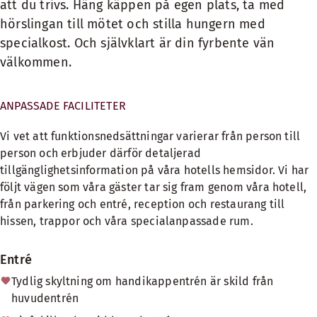
att du trivs. Häng käppen på egen plats, ta med
hörslingan till mötet och stilla hungern med
specialkost. Och självklart är din fyrbente vän
välkommen.
ANPASSADE FACILITETER
Vi vet att funktionsnedsättningar varierar från person till
person och erbjuder därför detaljerad
tillgänglighetsinformation på våra hotells hemsidor. Vi har
följt vägen som våra gäster tar sig fram genom våra hotell,
från parkering och entré, reception och restaurang till
hissen, trappor och våra specialanpassade rum.
Entré
Tydlig skyltning om handikappentrén är skild från
huvudentrén