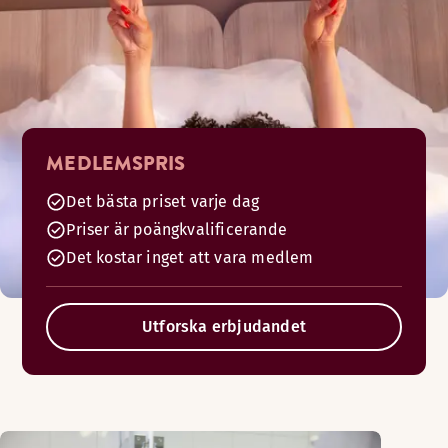
MEDLEMSPRIS
Det bästa priset varje dag
Priser är poängkvalificerande
Det kostar inget att vara medlem
Utforska erbjudandet