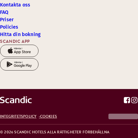
Kontakta oss
FAQ
Priser
Policies
Hitta din bokning
SCANDIC APP
INTEGRITETSPOLICY
COOKIES
© 2026 SCANDIC HOTELS ALLA RÄTTIGHETER FÖRBEHÅLLNA