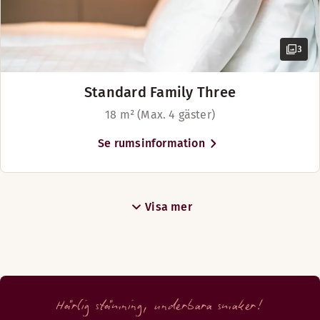
3
Standard Family Three
18 m² (Max. 4 gäster)
Se rumsinformation
Visa mer
Härlig stämning, underbara smaker!