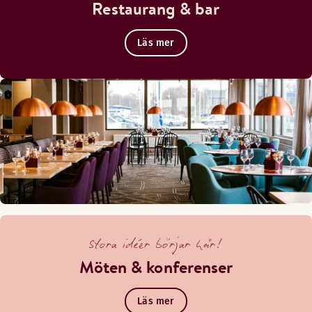
Restaurang & bar
Läs mer
Stora idéer börjar här!
Möten & konferenser
Läs mer