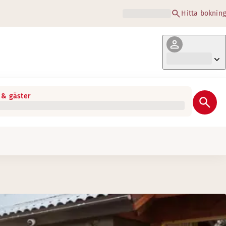
Hitta bokning
& gäster