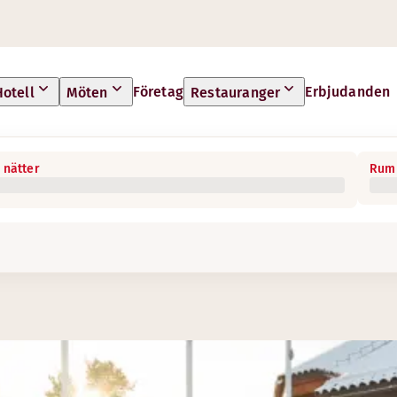
Företag
Erbjudanden
Hotell
Möten
Restauranger
 nätter
Rum 