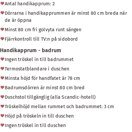
Antal handikapprum: 2
Dörrarna i handikapprummen är minst 80 cm breda när
de är öppna
Minst 80 cm fri golvyta runt sängen
Fjärrkontroll till TV:n på sidobord
Handikapprum - badrum
Ingen tröskel in till badrummet
Termostatblandare i duschen
Minsta höjd för handfatet är 78 cm
Badrumsdörren är minst 80 cm bred
Duschstol tillgänglig (alla Scandic-hotell)
Tröskelhöjd mellan rummet och badrummet: 3 cm
Höjd på tröskeln in till duschen
Ingen tröskel in till duschen