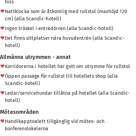
hiss
Nattklocka som är åtkomlig med rullstol (maxhöjd 120
cm) (alla Scandic-hotell)
Ingen tröskel i entrédörren (alla Scandic-hotell)
Det finns sittplatser nära huvudentrén (alla Scandic-
hotell)
Allmänna utrymmen - annat
Korridorerna i hotellet har gott om utrymme för rullstol
Öppen passage för rullstol till hotellets shop (alla
Scandic-hotell)
Ledar/servicehundar tillåtna på hotellet (alla Scandic-
hotell)
Mötesområden
Handikapptoalett tillgänglig vid mötes- och
konferenslokalerna