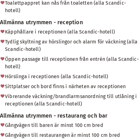
Toalettpappret kan nås från toaletten (alla Scandic-
hotell)
Allmänna utrymmen - reception
Käpphållare i receptionen (alla Scandic-hotell)
Tydlig skyltning av hörslingor och alarm för väckning (alla
Scandic-hotell)
Öppen passage till receptionen från entrén (alla Scandic-
hotell)
Hörslinga i receptionen (alla Scandic-hotell)
Sittplatser och bord finns i närheten av receptionen
Vibrerande väckning/brandlarmsanordning till utlåning i
receptionen (alla Scandic-hotell)
Allmänna utrymmen - restaurang och bar
Gångvägen till baren är minst 100 cm bred
Gångvägen till restaurangen är minst 100 cm bred