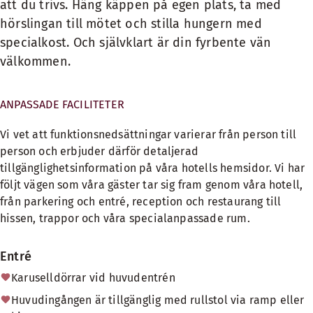
att du trivs. Häng käppen på egen plats, ta med
hörslingan till mötet och stilla hungern med
specialkost. Och självklart är din fyrbente vän
välkommen.
ANPASSADE FACILITETER
Vi vet att funktionsnedsättningar varierar från person till
person och erbjuder därför detaljerad
tillgänglighetsinformation på våra hotells hemsidor. Vi har
följt vägen som våra gäster tar sig fram genom våra hotell,
från parkering och entré, reception och restaurang till
hissen, trappor och våra specialanpassade rum.
Entré
Karuselldörrar vid huvudentrén
Huvudingången är tillgänglig med rullstol via ramp eller