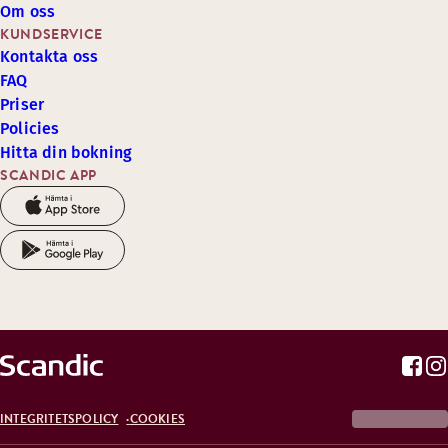
Om oss
KUNDSERVICE
Kontakta oss
FAQ
Priser
Policies
Hitta din bokning
SCANDIC APP
INTEGRITETSPOLICY
COOKIES