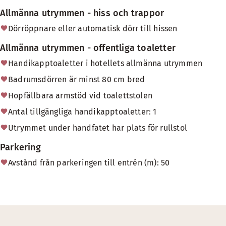
Allmänna utrymmen - hiss och trappor
Dörröppnare eller automatisk dörr till hissen
Allmänna utrymmen - offentliga toaletter
Handikapptoaletter i hotellets allmänna utrymmen
Badrumsdörren är minst 80 cm bred
Hopfällbara armstöd vid toalettstolen
Antal tillgängliga handikapptoaletter: 1
Utrymmet under handfatet har plats för rullstol
Parkering
Avstånd från parkeringen till entrén (m): 50