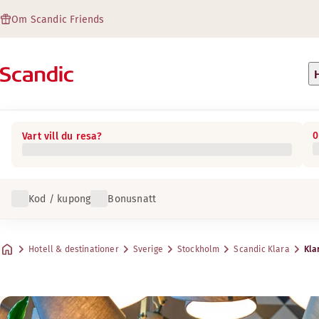
Om Scandic Friends
0
Vart vill du resa?
Kod / kupong
Bonusnatt
Hotell & destinationer
Sverige
Stockholm
Scandic Klara
Kla