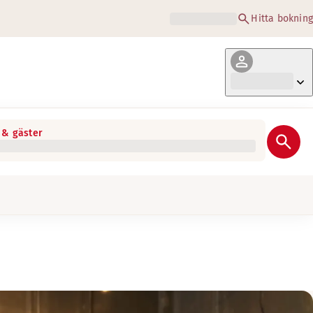
Hitta bokning
& gäster