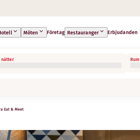
Företag
Erbjudanden
Hotell
Möten
Restauranger
 nätter
Rum 
ra Eat & Meet