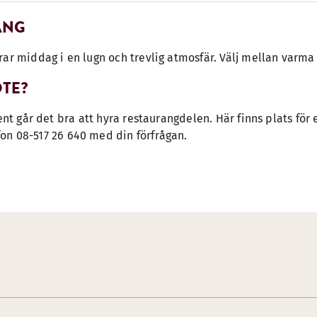
ANG
ar middag i en lugn och trevlig atmosfär. Välj mellan varma 
ÖTE?
ent går det bra att hyra restaurangdelen. Här finns plats för 
fon 08-517 26 640 med din förfrågan.