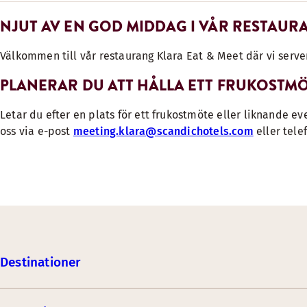
NJUT AV EN GOD MIDDAG I VÅR RESTAUR
Välkommen till vår restaurang Klara Eat & Meet där vi server
PLANERAR DU ATT HÅLLA ETT FRUKOSTM
Letar du efter en plats för ett frukostmöte eller liknande ev
oss via e-post
meeting.klara@scandichotels.com
eller tele
Destinationer