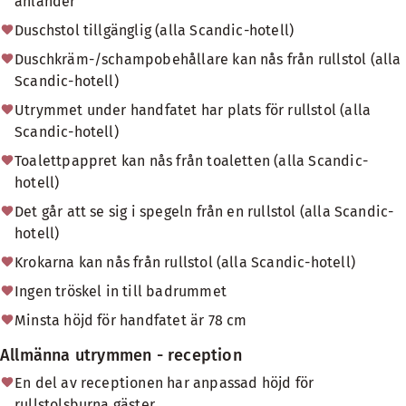
anländer
Duschstol tillgänglig (alla Scandic-hotell)
Duschkräm-/schampobehållare kan nås från rullstol (alla
Scandic-hotell)
Utrymmet under handfatet har plats för rullstol (alla
Scandic-hotell)
Toalettpappret kan nås från toaletten (alla Scandic-
hotell)
Det går att se sig i spegeln från en rullstol (alla Scandic-
hotell)
Krokarna kan nås från rullstol (alla Scandic-hotell)
Ingen tröskel in till badrummet
Minsta höjd för handfatet är 78 cm
Allmänna utrymmen - reception
En del av receptionen har anpassad höjd för
rullstolsburna gäster