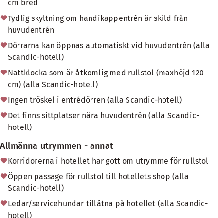
cm bred
Tydlig skyltning om handikappentrén är skild från
huvudentrén
Dörrarna kan öppnas automatiskt vid huvudentrén (alla
Scandic-hotell)
Nattklocka som är åtkomlig med rullstol (maxhöjd 120
cm) (alla Scandic-hotell)
Ingen tröskel i entrédörren (alla Scandic-hotell)
Det finns sittplatser nära huvudentrén (alla Scandic-
hotell)
Allmänna utrymmen - annat
Korridorerna i hotellet har gott om utrymme för rullstol
Öppen passage för rullstol till hotellets shop (alla
Scandic-hotell)
Ledar/servicehundar tillåtna på hotellet (alla Scandic-
hotell)