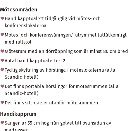
Mötesområden
Handikapptoalett tillgänglig vid mötes- och
konferenslokalerna
Mötes- och konferensvåningen/-utrymmet lättåtkomligt
med rullstol
Mötesrum med en dörröppning som är minst 80 cm bred
Antal handikapptoaletter: 2
Tydlig skyltning av hörslinga i möteslokalerna (alla
Scandic-hotell)
Det finns portabla hörslingor för mötesrummen (alla
Scandic-hotell)
Det finns sittplatser utanför mötesrummen
Handikapprum
Sängen är 55 cm hög från golvet till ovansidan av
madrassen