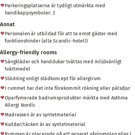
Parkeringsplatserna är tydligt utmärkta med
handikappsymboler: 2
Annat
Personalen är utbildad för att ta emot gäster med
funktionshinder (alla Scandic-hotell)
Allergy-friendly rooms
Sängkläder och handdukar tvättas med miljövänligt
tvättmedel
Städning enligt städkoncept för allergirum
I rummet har det inte förekommit rökning eller pälsdjur
Oparfymerade badrumsprodukter märkta med Asthma
Allergi Nordic
Madrassen är av syntetmaterial
Kuddar/täcken är av syntetmaterial
Rummen är placerade på ett separat våningsplan eller i