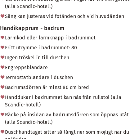
(alla Scandic-hotell)
Säng kan justeras vid fotänden och vid huvudänden
Handikapprum - badrum
Larmkod eller larmknapp i badrummet
Fritt utrymme i badrummet: 80
Ingen tröskel in till duschen
Engreppsblandare
Termostatblandare i duschen
Badrumsdörren är minst 80 cm bred
Handdukar i badrummet kan nås från rullstol (alla
Scandic-hotell)
Räcke på insidan av badrumsdörren som öppnas utåt
(alla Scandic-hotell)
Duschhandtaget sitter så långt ner som möjligt när du