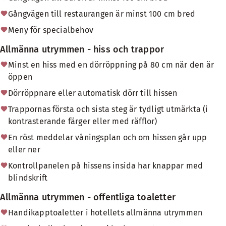
Gångvägen till restaurangen är minst 100 cm bred
Meny för specialbehov
Allmänna utrymmen - hiss och trappor
Minst en hiss med en dörröppning på 80 cm när den är
öppen
Dörröppnare eller automatisk dörr till hissen
Trappornas första och sista steg är tydligt utmärkta (i
kontrasterande färger eller med räfflor)
En röst meddelar våningsplan och om hissen går upp
eller ner
Kontrollpanelen på hissens insida har knappar med
blindskrift
Allmänna utrymmen - offentliga toaletter
Handikapptoaletter i hotellets allmänna utrymmen