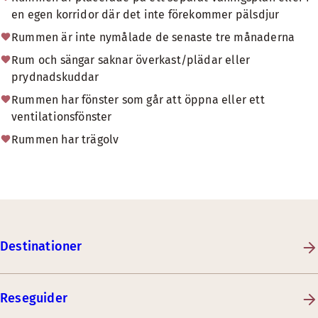
en egen korridor där det inte förekommer pälsdjur
Rummen är inte nymålade de senaste tre månaderna
Rum och sängar saknar överkast/plädar eller
prydnadskuddar
Rummen har fönster som går att öppna eller ett
ventilationsfönster
Rummen har trägolv
Destinationer
Reseguider