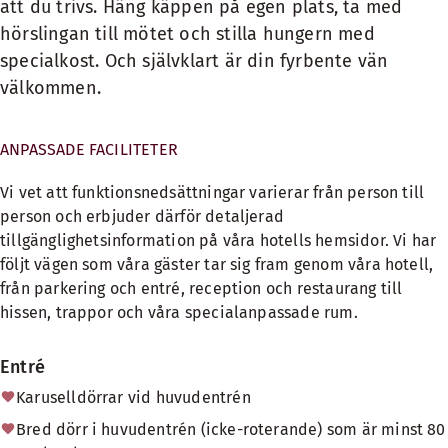
att du trivs. Häng käppen på egen plats, ta med
hörslingan till mötet och stilla hungern med
specialkost. Och självklart är din fyrbente vän
välkommen.
ANPASSADE FACILITETER
Vi vet att funktionsnedsättningar varierar från person till
person och erbjuder därför detaljerad
tillgänglighetsinformation på våra hotells hemsidor. Vi har
följt vägen som våra gäster tar sig fram genom våra hotell,
från parkering och entré, reception och restaurang till
hissen, trappor och våra specialanpassade rum.
Entré
Karuselldörrar vid huvudentrén
Bred dörr i huvudentrén (icke-roterande) som är minst 80