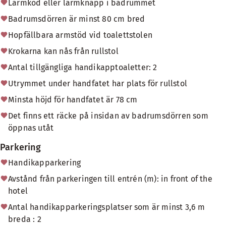
Larmkod eller larmknapp i badrummet
Badrumsdörren är minst 80 cm bred
Hopfällbara armstöd vid toalettstolen
Krokarna kan nås från rullstol
Antal tillgängliga handikapptoaletter: 2
Utrymmet under handfatet har plats för rullstol
Minsta höjd för handfatet är 78 cm
Det finns ett räcke på insidan av badrumsdörren som
öppnas utåt
Parkering
Handikapparkering
Avstånd från parkeringen till entrén (m): in front of the
hotel
Antal handikapparkeringsplatser som är minst 3,6 m
breda : 2