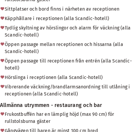
Sittplatser och bord finns i närheten av receptionen
Käpphållare i receptionen (alla Scandic-hotell)
Tydlig skyltning av hörslingor och alarm för väckning (alla
Scandic-hotell)
Öppen passage mellan receptionen och hissarna (alla
Scandic-hotell)
Öppen passage till receptionen från entrén (alla Scandic-
hotell)
Hörslinga i receptionen (alla Scandic-hotell)
Vibrerande väckning/brandlarmsanordning till utlåning i
receptionen (alla Scandic-hotell)
Allmänna utrymmen - restaurang och bar
Frukostbuffén har en lämplig höjd (max 90 cm) för
rullstolsburna gäster
Gångvägen till baren är minst 100 cm bred