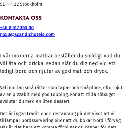
SE-111 22 Stockholm
KONTAKTA OSS
+46 8 517 365 00
no53@scandichotels.com
I vår moderna matbar beställer du smidigt vad du
vill äta och dricka, sedan slår du dig ned vid ett
ledigt bord och njuter av god mat och dryck.
Välj mellan små rätter som tapas och småplock, eller njut
av en pizzabit med god topping. För att stilla sötsuget
avslutar du med en liten dessert.
Det är ingen traditionell restaurang på det viset att vi
tillämpar bordsservering eller att du bokar bord i förväg.
Här är det bara att komma förbi när du känner för det!