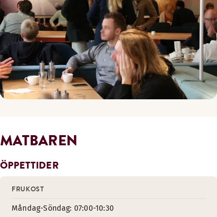
MATBAREN
ÖPPETTIDER
FRUKOST
Måndag-Söndag: 07:00-10:30