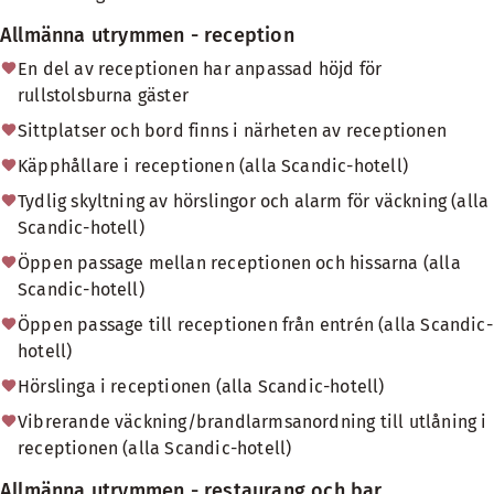
Allmänna utrymmen - reception
En del av receptionen har anpassad höjd för
rullstolsburna gäster
Sittplatser och bord finns i närheten av receptionen
Käpphållare i receptionen (alla Scandic-hotell)
Tydlig skyltning av hörslingor och alarm för väckning (alla
Scandic-hotell)
Öppen passage mellan receptionen och hissarna (alla
Scandic-hotell)
Öppen passage till receptionen från entrén (alla Scandic-
hotell)
Hörslinga i receptionen (alla Scandic-hotell)
Vibrerande väckning/brandlarmsanordning till utlåning i
receptionen (alla Scandic-hotell)
Allmänna utrymmen - restaurang och bar