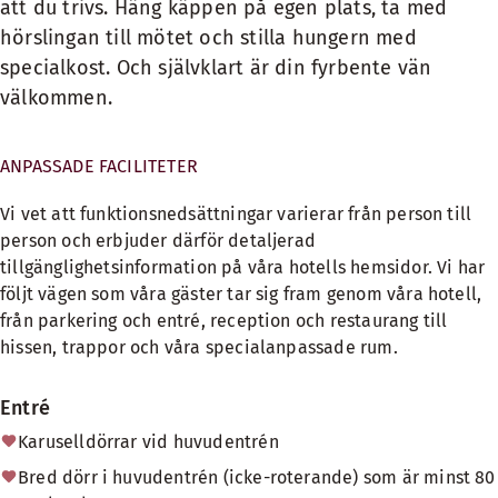
att du trivs. Häng käppen på egen plats, ta med
hörslingan till mötet och stilla hungern med
specialkost. Och självklart är din fyrbente vän
välkommen.
ANPASSADE FACILITETER
Vi vet att funktionsnedsättningar varierar från person till
person och erbjuder därför detaljerad
tillgänglighetsinformation på våra hotells hemsidor. Vi har
följt vägen som våra gäster tar sig fram genom våra hotell,
från parkering och entré, reception och restaurang till
hissen, trappor och våra specialanpassade rum.
Entré
Karuselldörrar vid huvudentrén
Bred dörr i huvudentrén (icke-roterande) som är minst 80