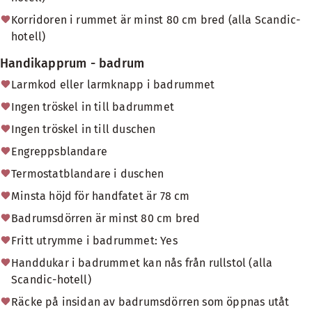
Korridoren i rummet är minst 80 cm bred (alla Scandic-
hotell)
Handikapprum - badrum
Larmkod eller larmknapp i badrummet
Ingen tröskel in till badrummet
Ingen tröskel in till duschen
Engreppsblandare
Termostatblandare i duschen
Minsta höjd för handfatet är 78 cm
Badrumsdörren är minst 80 cm bred
Fritt utrymme i badrummet: Yes
Handdukar i badrummet kan nås från rullstol (alla
Scandic-hotell)
Räcke på insidan av badrumsdörren som öppnas utåt