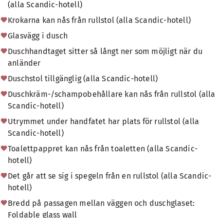
(alla Scandic-hotell)
Krokarna kan nås från rullstol (alla Scandic-hotell)
Glasvägg i dusch
Duschhandtaget sitter så långt ner som möjligt när du
anländer
Duschstol tillgänglig (alla Scandic-hotell)
Duschkräm-/schampobehållare kan nås från rullstol (alla
Scandic-hotell)
Utrymmet under handfatet har plats för rullstol (alla
Scandic-hotell)
Toalettpappret kan nås från toaletten (alla Scandic-
hotell)
Det går att se sig i spegeln från en rullstol (alla Scandic-
hotell)
Bredd på passagen mellan väggen och duschglaset:
Foldable glass wall