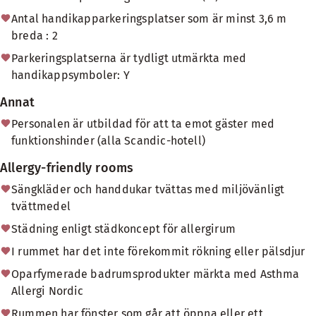
Antal handikapparkeringsplatser som är minst 3,6 m
breda : 2
Parkeringsplatserna är tydligt utmärkta med
handikappsymboler: Y
Annat
Personalen är utbildad för att ta emot gäster med
funktionshinder (alla Scandic-hotell)
Allergy-friendly rooms
Sängkläder och handdukar tvättas med miljövänligt
tvättmedel
Städning enligt städkoncept för allergirum
I rummet har det inte förekommit rökning eller pälsdjur
Oparfymerade badrumsprodukter märkta med Asthma
Allergi Nordic
Rummen har fönster som går att öppna eller ett