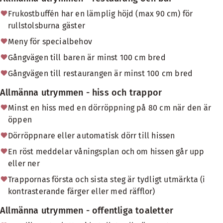
Frukostbuffén har en lämplig höjd (max 90 cm) för
rullstolsburna gäster
Meny för specialbehov
Gångvägen till baren är minst 100 cm bred
Gångvägen till restaurangen är minst 100 cm bred
Allmänna utrymmen - hiss och trappor
Minst en hiss med en dörröppning på 80 cm när den är
öppen
Dörröppnare eller automatisk dörr till hissen
En röst meddelar våningsplan och om hissen går upp
eller ner
Trappornas första och sista steg är tydligt utmärkta (i
kontrasterande färger eller med räfflor)
Allmänna utrymmen - offentliga toaletter