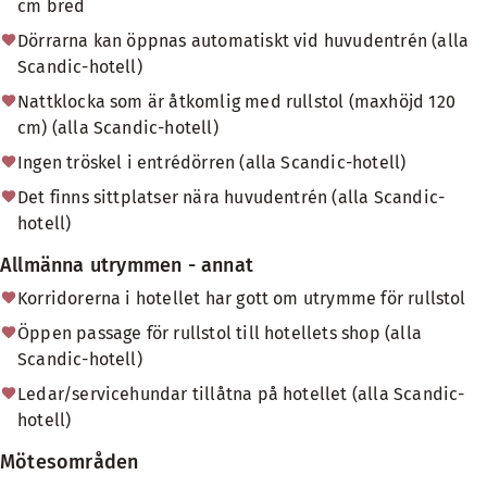
cm bred
Dörrarna kan öppnas automatiskt vid huvudentrén (alla
Scandic-hotell)
Nattklocka som är åtkomlig med rullstol (maxhöjd 120
cm) (alla Scandic-hotell)
Ingen tröskel i entrédörren (alla Scandic-hotell)
Det finns sittplatser nära huvudentrén (alla Scandic-
hotell)
Allmänna utrymmen - annat
Korridorerna i hotellet har gott om utrymme för rullstol
Öppen passage för rullstol till hotellets shop (alla
Scandic-hotell)
Ledar/servicehundar tillåtna på hotellet (alla Scandic-
hotell)
Mötesområden