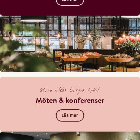
Stora idéer börjar här!
Möten & konferenser
Läs mer