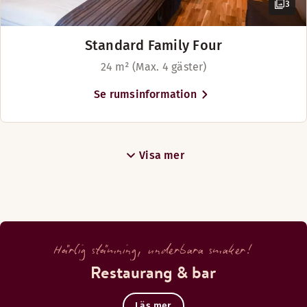
3
Standard Family Four
24 m² (Max. 4 gäster)
Se rumsinformation
Visa mer
Härlig stämning, underbara smaker!
Restaurang & bar
Läs mer