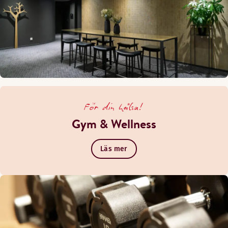
För din hälsa!
Gym & Wellness
Läs mer