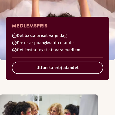
MEDLEMSPRIS
Det bästa priset varje dag
Priser är poängkvalificerande
Det kostar inget att vara medlem
Utforska erbjudandet