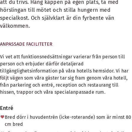
att du trivs. Häng käppen på egen plats, ta med
hörslingan till mötet och stilla hungern med
specialkost. Och självklart är din fyrbente vän
välkommen.
ANPASSADE FACILITETER
Vi vet att funktionsnedsättningar varierar från person till
person och erbjuder därför detaljerad
tillgänglighetsinformation på våra hotells hemsidor. Vi har
följt vägen som våra gäster tar sig fram genom våra hotell,
från parkering och entré, reception och restaurang till
hissen, trappor och våra specialanpassade rum.
Entré
Bred dörr i huvudentrén (icke-roterande) som är minst 80
cm bred