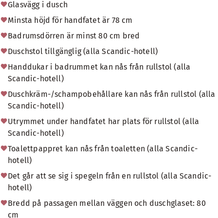
Glasvägg i dusch
Minsta höjd för handfatet är 78 cm
Badrumsdörren är minst 80 cm bred
Duschstol tillgänglig (alla Scandic-hotell)
Handdukar i badrummet kan nås från rullstol (alla
Scandic-hotell)
Duschkräm-/schampobehållare kan nås från rullstol (alla
Scandic-hotell)
Utrymmet under handfatet har plats för rullstol (alla
Scandic-hotell)
Toalettpappret kan nås från toaletten (alla Scandic-
hotell)
Det går att se sig i spegeln från en rullstol (alla Scandic-
hotell)
Bredd på passagen mellan väggen och duschglaset: 80
cm