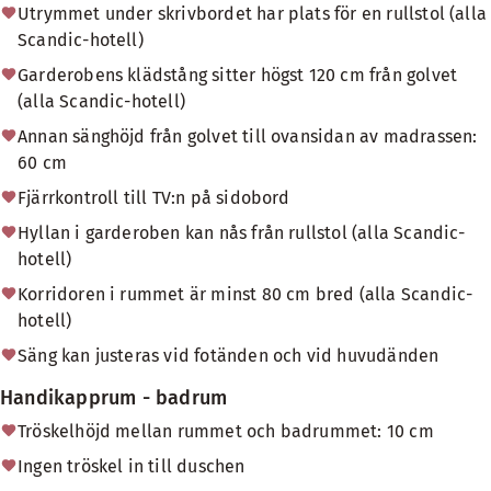
Utrymmet under skrivbordet har plats för en rullstol (alla
Scandic-hotell)
Garderobens klädstång sitter högst 120 cm från golvet
(alla Scandic-hotell)
Annan sänghöjd från golvet till ovansidan av madrassen:
60 cm
Fjärrkontroll till TV:n på sidobord
Hyllan i garderoben kan nås från rullstol (alla Scandic-
hotell)
Korridoren i rummet är minst 80 cm bred (alla Scandic-
hotell)
Säng kan justeras vid fotänden och vid huvudänden
Handikapprum - badrum
Tröskelhöjd mellan rummet och badrummet: 10 cm
Ingen tröskel in till duschen