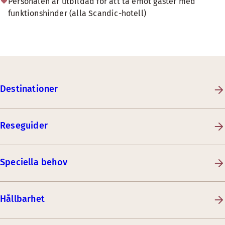
Personalen är utbildad för att ta emot gäster med
funktionshinder (alla Scandic-hotell)
Destinationer
Reseguider
Speciella behov
Hållbarhet