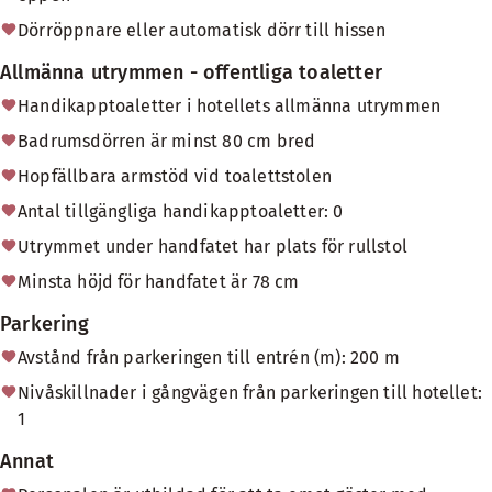
Dörröppnare eller automatisk dörr till hissen
Allmänna utrymmen - offentliga toaletter
Handikapptoaletter i hotellets allmänna utrymmen
Badrumsdörren är minst 80 cm bred
Hopfällbara armstöd vid toalettstolen
Antal tillgängliga handikapptoaletter: 0
Utrymmet under handfatet har plats för rullstol
Minsta höjd för handfatet är 78 cm
Parkering
Avstånd från parkeringen till entrén (m): 200 m
Nivåskillnader i gångvägen från parkeringen till hotellet:
1
Annat