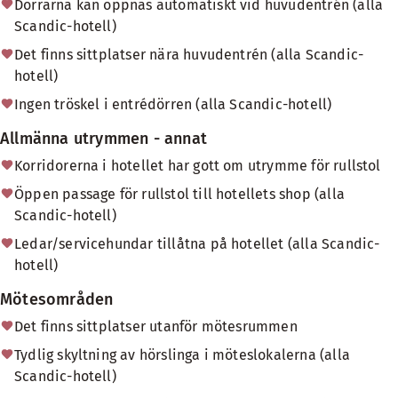
Dörrarna kan öppnas automatiskt vid huvudentrén (alla
Scandic-hotell)
Det finns sittplatser nära huvudentrén (alla Scandic-
hotell)
Ingen tröskel i entrédörren (alla Scandic-hotell)
Allmänna utrymmen - annat
Korridorerna i hotellet har gott om utrymme för rullstol
Öppen passage för rullstol till hotellets shop (alla
Scandic-hotell)
Ledar/servicehundar tillåtna på hotellet (alla Scandic-
hotell)
Mötesområden
Det finns sittplatser utanför mötesrummen
Tydlig skyltning av hörslinga i möteslokalerna (alla
Scandic-hotell)