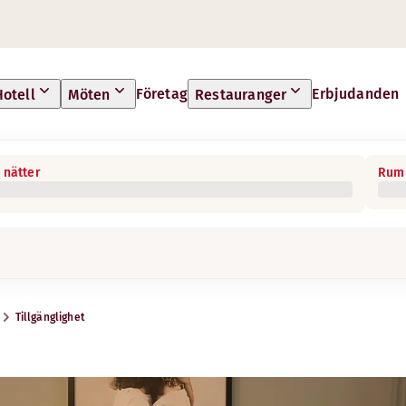
Företag
Erbjudanden
Hotell
Möten
Restauranger
 nätter
Rum 
Tillgänglighet