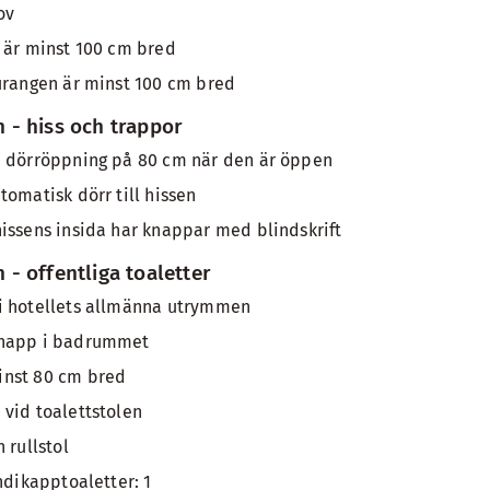
ov
 är minst 100 cm bred
urangen är minst 100 cm bred
- hiss och trappor
n dörröppning på 80 cm när den är öppen
tomatisk dörr till hissen
issens insida har knappar med blindskrift
- offentliga toaletter
i hotellets allmänna utrymmen
knapp i badrummet
inst 80 cm bred
vid toalettstolen
 rullstol
ndikapptoaletter: 1