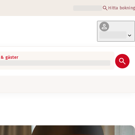
Hitta bokning
& gäster