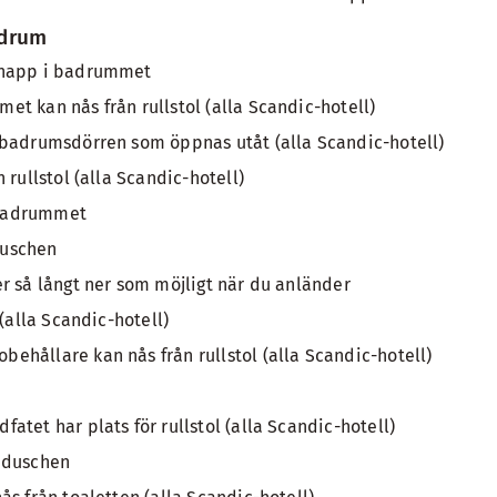
adrum
knapp i badrummet
t kan nås från rullstol (alla Scandic-hotell)
 badrumsdörren som öppnas utåt (alla Scandic-hotell)
 rullstol (alla Scandic-hotell)
l badrummet
 duschen
r så långt ner som möjligt när du anländer
 (alla Scandic-hotell)
hållare kan nås från rullstol (alla Scandic-hotell)
tet har plats för rullstol (alla Scandic-hotell)
 duschen