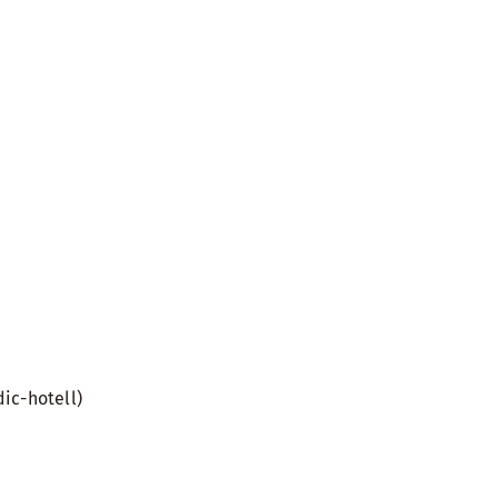
ic-hotell)