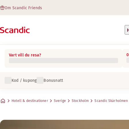
Om Scandic Friends
0
Vart vill du resa?
Kod / kupong
Bonusnatt
Hotell & destinationer
Sverige
Stockholm
Scandic Skärholmen