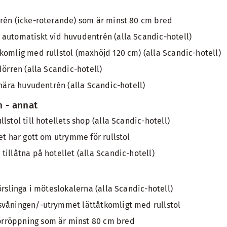
rén (icke-roterande) som är minst 80 cm bred
automatiskt vid huvudentrén (alla Scandic-hotell)
komlig med rullstol (maxhöjd 120 cm) (alla Scandic-hotell)
dörren (alla Scandic-hotell)
 nära huvudentrén (alla Scandic-hotell)
 - annat
lstol till hotellets shop (alla Scandic-hotell)
et har gott om utrymme för rullstol
tillåtna på hotellet (alla Scandic-hotell)
örslinga i möteslokalerna (alla Scandic-hotell)
svåningen/-utrymmet lättåtkomligt med rullstol
rröppning som är minst 80 cm bred