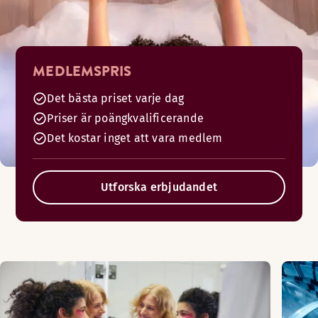
MEDLEMSPRIS
Det bästa priset varje dag
Priser är poängkvalificerande
Det kostar inget att vara medlem
Utforska erbjudandet