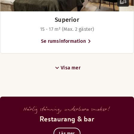
3
Superior
15 - 17 m² (Max. 2 gäster)
Se rumsinformation
Visa mer
Härlig stämning, underbara smaker!
Restaurang & bar
Läs mer