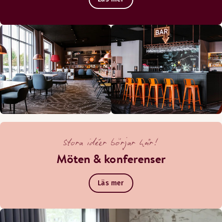
Stora idéer börjar här!
Möten & konferenser
Läs mer