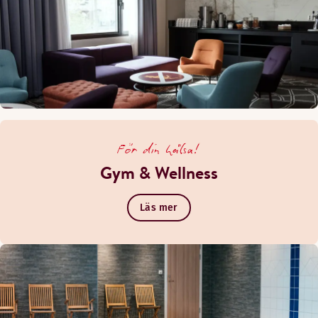
För din hälsa!
Gym & Wellness
Läs mer