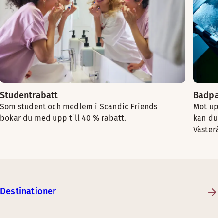
Studentrabatt
Badpa
Som student och medlem i Scandic Friends
Mot up
bokar du med upp till 40 % rabatt.
kan du
Väster
Destinationer