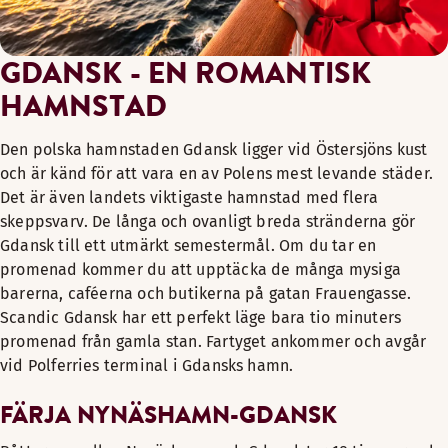
GDANSK - EN ROMANTISK
HAMNSTAD
Den polska hamnstaden Gdansk ligger vid Östersjöns kust
och är känd för att vara en av Polens mest levande städer.
Det är även landets viktigaste hamnstad med flera
skeppsvarv. De långa och ovanligt breda stränderna gör
Gdansk till ett utmärkt semestermål. Om du tar en
promenad kommer du att upptäcka de många mysiga
barerna, caféerna och butikerna på gatan Frauengasse.
Scandic Gdansk har ett perfekt läge bara tio minuters
promenad från gamla stan. Fartyget ankommer och avgår
vid Polferries terminal i Gdansks hamn.
FÄRJA NYNÄSHAMN-GDANSK