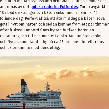
Båtturen mellan Nynäshamn och Gdansk tar 18 timmar och
anordnas av det
polska rederiet Polferries
. Turen avgår kl
18 i båda riktningar och båten ankommer i hamn kl 12
följande dag. Perfekt alltså att äta middag på båten, sova
gott i hytt om natten och sedan komma fram ett par timmar
efter frukost. Ombord finns hytter, butiker, barer, en
restaurang och till och med ett disko. Mellan Stockholm
och Nynäshamn tar du dig på ca 45 min med bil eller buss
och ca en timme med pendeltåg.