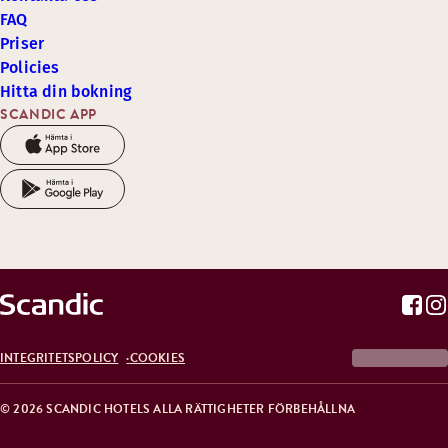
FAQ
Priser
Policies
Hitta din bokning
SCANDIC APP
INTEGRITETSPOLICY
COOKIES
© 2026 SCANDIC HOTELS ALLA RÄTTIGHETER FÖRBEHÅLLNA