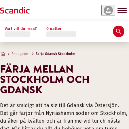
Vart vill du resa?
0 nätter
Reseguider
Färja Gdansk Stockholm
FÄRJA MELLAN
STOCKHOLM OCH
GDANSK
Det är smidigt att ta sig till Gdansk via Östersjön.
Det går färjor från Nynäshamn söder om Stockholm,
du åker på kvällen och är framme vid lunch nästa
dag. Här hittar du allt du behöver veta om turen