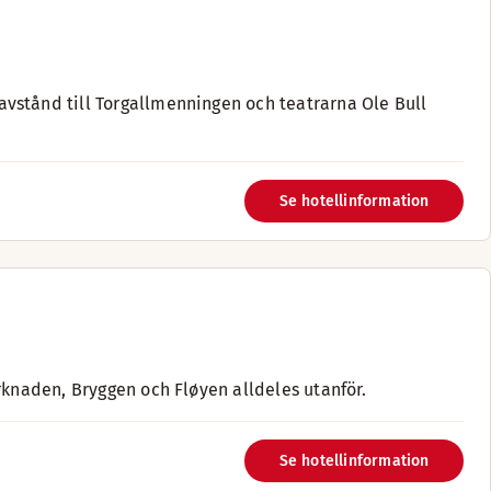
vstånd till Torgallmenningen och teatrarna Ole Bull
Se hotellinformation
rknaden, Bryggen och Fløyen alldeles utanför.
Se hotellinformation