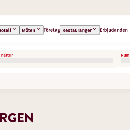
Företag
Erbjudanden
Hotell
Möten
Restauranger
 nätter
Rum 
ERGEN