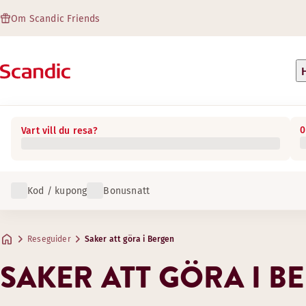
Om Scandic Friends
0
Vart vill du resa?
Kod / kupong
Bonusnatt
Reseguider
Saker att göra i Bergen
SAKER ATT GÖRA I B