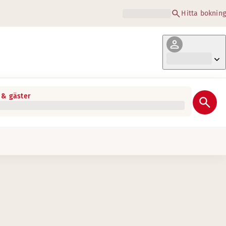
Hitta bokning
& gäster