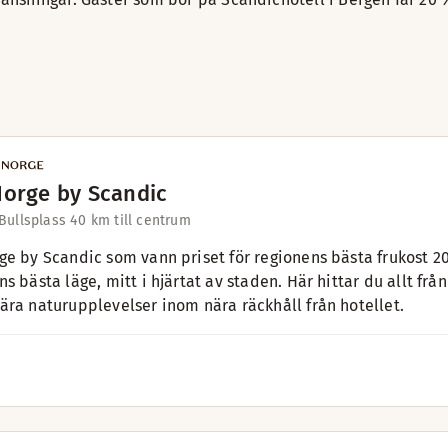
Norge by Scandic
Bullsplass 4
0 km till centrum
ge by Scandic som vann priset för regionens bästa frukost 20
s bästa läge, mitt i hjärtat av staden. Här hittar du allt från
ära naturupplevelser inom nära räckhåll från hotellet.