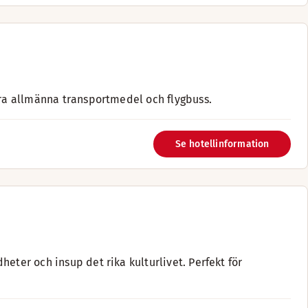
ära allmänna transportmedel och flygbuss.
Se hotellinformation
eter och insup det rika kulturlivet. Perfekt för