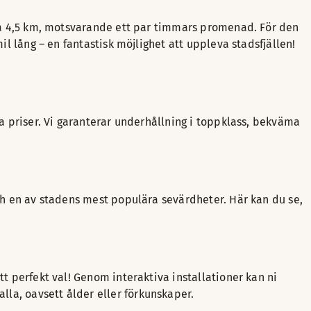
irka 4,5 km, motsvarande ett par timmars promenad. För den
il lång – en fantastisk möjlighet att uppleva stadsfjällen!
ga priser. Vi garanterar underhållning i toppklass, bekväma
och en av stadens mest populära sevärdheter. Här kan du se,
tt perfekt val! Genom interaktiva installationer kan ni
la, oavsett ålder eller förkunskaper.