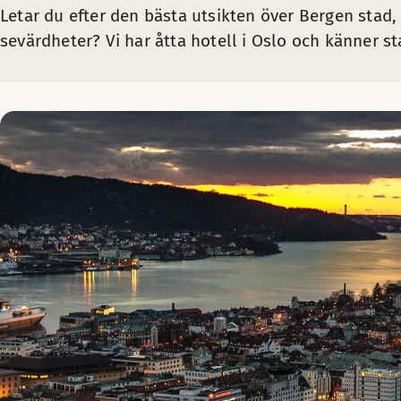
Letar du efter den bästa utsikten över Bergen stad, 
sevärdheter? Vi har åtta hotell i Oslo och känner st