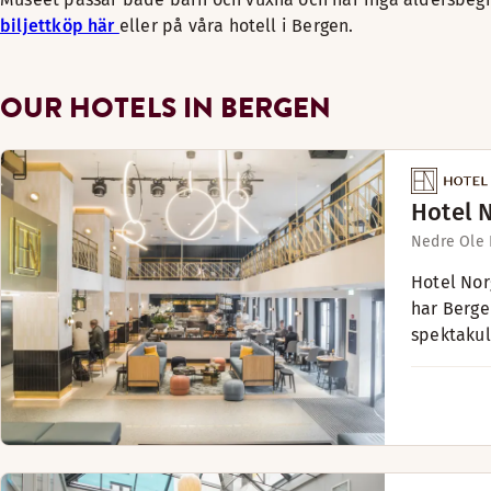
biljettköp här
eller på våra hotell i Bergen.
OUR HOTELS IN BERGEN
Hotel 
Nedre Ole 
Hotel Nor
har Bergen
spektakul