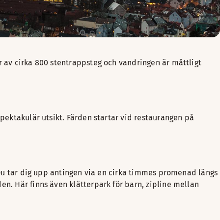
r av cirka 800 stentrappsteg och vandringen är måttligt
spektakulär utsikt. Färden startar vid restaurangen på
. Du tar dig upp antingen via en cirka timmes promenad längs
en. Här finns även klätterpark för barn, zipline mellan