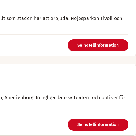
llt som staden har att erbjuda. Nöjesparken Tivoli och
Se hotellinformation
vn, Amalienborg, Kungliga danska teatern och butiker för
Se hotellinformation