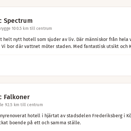
c Spectrum
rygge 10
0.5 km till centrum
t helt nytt hotell som sjuder av liv. Där människor från hela
. Vi bor där vattnet möter staden. Med fantastisk utsikt och
c Falkoner
le 9
2.5 km till centrum
 nyrenoverat hotell i hjärtat av stadsdelen Frederiksberg i 
ckat boende på ett och samma ställe.