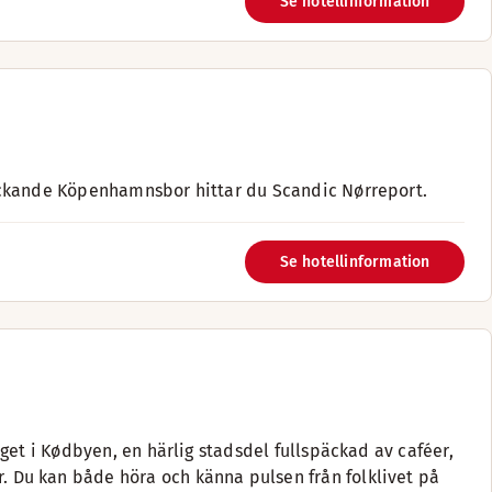
Se hotellinformation
ickande Köpenhamnsbor hittar du Scandic Nørreport.
Se hotellinformation
get i Kødbyen, en härlig stadsdel fullspäckad av caféer,
Du kan både höra och känna pulsen från folklivet på