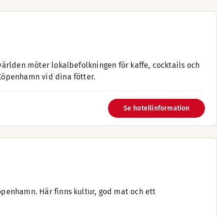
 världen möter lokalbefolkningen för kaffe, cocktails och
 Köpenhamn vid dina fötter.
Se hotellinformation
Köpenhamn. Här finns kultur, god mat och ett