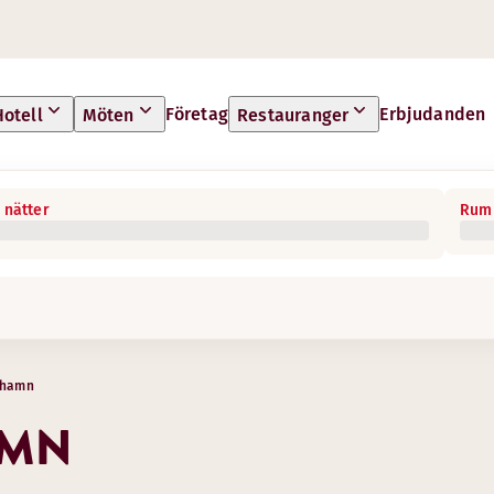
Företag
Erbjudanden
Hotell
Möten
Restauranger
 nätter
Rum 
nhamn
AMN