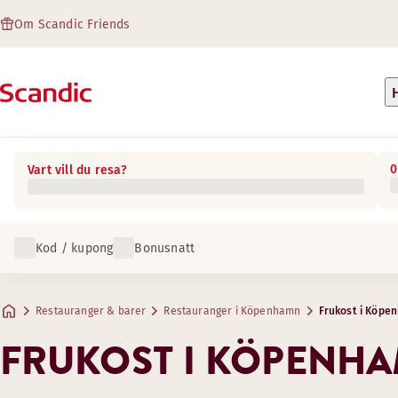
Om Scandic Friends
0
Vart vill du resa?
Kod / kupong
Bonusnatt
Restauranger & barer
Restauranger i Köpenhamn
Frukost i Köpe
FRUKOST I KÖPENH