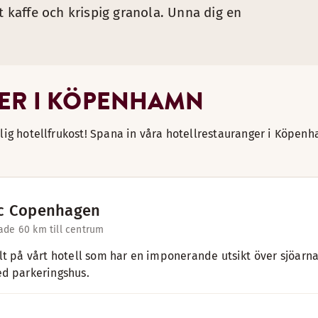
t kaffe och krispig granola. Unna dig en
ER I KÖPENHAMN
rlig hotellfrukost! Spana in våra hotellrestauranger i Köpen
c Copenhagen
ade 6
0 km till centrum
lt på vårt hotell som har en imponerande utsikt över sjöarna
d parkeringshus.