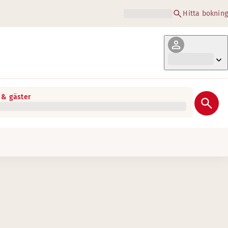
Hitta bokning
& gäster