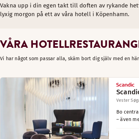
Vakna upp i din egen takt till doften av rykande het
lyxig morgon på ett av våra hotell i Köpenhamn.
VÅRA HOTELLRESTAURANG
Vi har något som passar alla, skäm bort dig själv med en hä
Scandi
Vester Søg
Bo centra
– även me