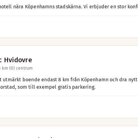
otell nära Köpenhamns stadskärna. Vi erbjuder en stor konf
c Hvidovre
8 km till centrum
tt utmärkt boende endast 8 km från Köpenhamn och dra nytta
torstad, som till exempel gratis parkering.