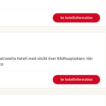
Se hotellinformation
nationella hotell med utsikt över Rådhuspladsen. Här
s!
Se hotellinformation